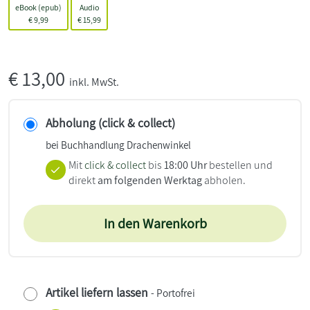
eBook (epub)
Audio
€
9,99
€
15,99
€
13,00
inkl. MwSt.
Abholung (click & collect)
bei Buchhandlung Drachenwinkel
Mit
click & collect
bis
18:00 Uhr
bestellen und
direkt
am folgenden Werktag
abholen.
In den Warenkorb
Artikel liefern lassen
- Portofrei