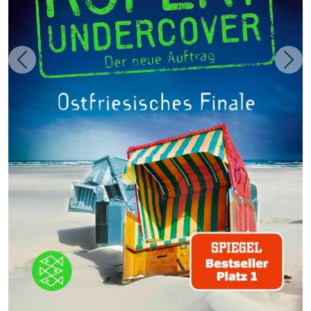
Zurück
Weit