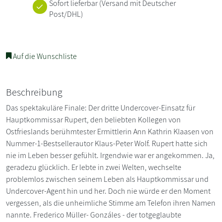
Sofort lieferbar
(Versand mit Deutscher
Post/DHL)
Auf die Wunschliste
Beschreibung
Das spektakuläre Finale: Der dritte Undercover-Einsatz für
Hauptkommissar Rupert, den beliebten Kollegen von
Ostfrieslands berühmtester Ermittlerin Ann Kathrin Klaasen von
Nummer-1-Bestsellerautor Klaus-Peter Wolf. Rupert hatte sich
nie im Leben besser gefühlt. Irgendwie war er angekommen. Ja,
geradezu glücklich. Er lebte in zwei Welten, wechselte
problemlos zwischen seinem Leben als Hauptkommissar und
Undercover-Agent hin und her. Doch nie würde er den Moment
vergessen, als die unheimliche Stimme am Telefon ihren Namen
nannte. Frederico Müller- Gonzáles - der totgeglaubte