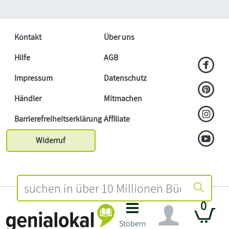
Kontakt
Über uns
Hilfe
AGB
Impressum
Datenschutz
Händler
Mitmachen
Barrierefreiheitserklärung
Affiliate
Widerruf
0
Stöbern