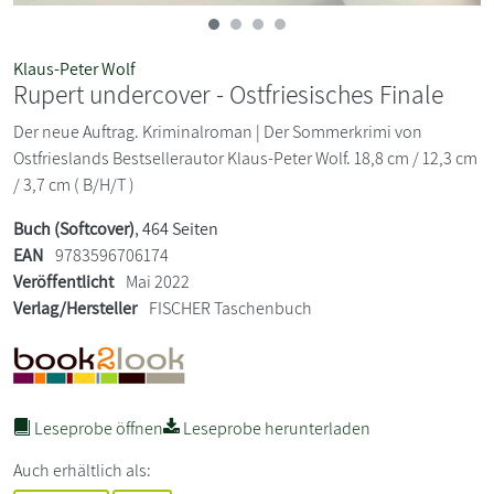
Klaus-Peter Wolf
Rupert undercover - Ostfriesisches Finale
Der neue Auftrag. Kriminalroman | Der Sommerkrimi von
Ostfrieslands Bestsellerautor Klaus-Peter Wolf. 18,8 cm / 12,3 cm
/ 3,7 cm ( B/H/T )
Buch (Softcover)
, 464 Seiten
EAN
9783596706174
Veröffentlicht
Mai 2022
Verlag/Hersteller
FISCHER Taschenbuch
Leseprobe öffnen
Leseprobe herunterladen
Auch erhältlich als: