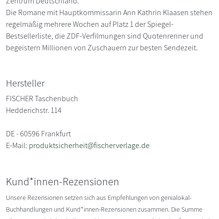
Zentrum Deutschland.
Die Romane mit Hauptkommissarin Ann Kathrin Klaasen stehen
regelmäßig mehrere Wochen auf Platz 1 der Spiegel-
Bestsellerliste, die ZDF-Verfilmungen sind Quotenrenner und
begeistern Millionen von Zuschauern zur besten Sendezeit.
Hersteller
FISCHER Taschenbuch
Hedderichstr. 114
DE - 60596 Frankfurt
E-Mail:
produktsicherheit@fischerverlage.de
Kund*innen-Rezensionen
Unsere Rezensionen setzen sich aus Empfehlungen von genialokal-
Buchhandlungen und Kund*innen-Rezensionen zusammen. Die Summe