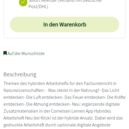
Sofort lieferbar
(Versand mit Deutscher
Post/DHL)
In den Warenkorb
Auf die Wunschliste
Beschreibung
Themen des hybriden Arbeitshefts für den Fachunterricht in
Naturwissenschaften: - Was steckt in der Nahrung?- Das Licht
entdecken- Die Luft entdecken- Das Feuer entdecken- Die Kräfte
entdecken- Die Atmung entdecken- Neu: ergänzende digitale
Zusatzmaterialien in der Cornelsen Lernen App Hybrides
Arbeitsheft Neu bei Klick! ist der hybride Ansatz. Dabei wird das
gedruckte Arbeitsheft durch optionale digitale Angebote