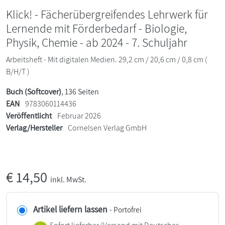
Klick! - Fächerübergreifendes Lehrwerk für
Lernende mit Förderbedarf - Biologie,
Physik, Chemie - ab 2024 - 7. Schuljahr
Arbeitsheft - Mit digitalen Medien. 29,2 cm / 20,6 cm / 0,8 cm (
B/H/T )
Buch (Softcover)
, 136 Seiten
EAN
9783060114436
Veröffentlicht
Februar 2026
Verlag/Hersteller
Cornelsen Verlag GmbH
€
14,50
inkl. MwSt.
Artikel liefern lassen
- Portofrei