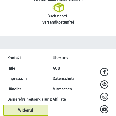
Buch dabei -
versandkostenfrei
Kontakt
Über uns
Hilfe
AGB
Impressum
Datenschutz
Händler
Mitmachen
Barrierefreiheitserklärung
Affiliate
Widerruf