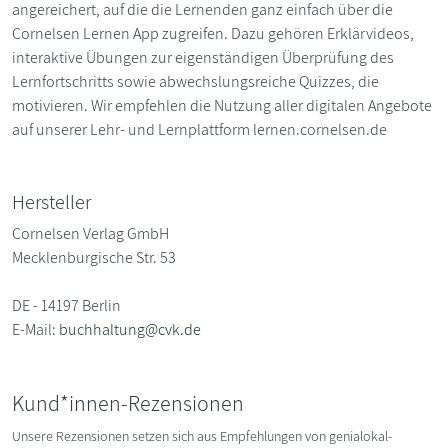
angereichert, auf die die Lernenden ganz einfach über die
Cornelsen Lernen App zugreifen. Dazu gehören Erklärvideos,
interaktive Übungen zur eigenständigen Überprüfung des
Lernfortschritts sowie abwechslungsreiche Quizzes, die
motivieren. Wir empfehlen die Nutzung aller digitalen Angebote
auf unserer Lehr- und Lernplattform lernen.cornelsen.de
Hersteller
Cornelsen Verlag GmbH
Mecklenburgische Str. 53
DE - 14197 Berlin
E-Mail:
buchhaltung@cvk.de
Kund*innen-Rezensionen
Unsere Rezensionen setzen sich aus Empfehlungen von genialokal-