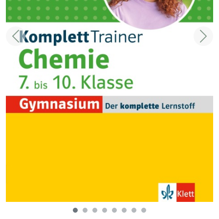
Zurück
Weit