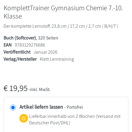
KomplettTrainer Gymnasium Chemie 7.-10.
Klasse
Der komplette Lernstoff. 23,8 cm / 17,2 cm / 2,7 cm ( B/H/T )
Buch (Softcover)
, 320 Seiten
EAN
9783129276686
Veröffentlicht
Januar 2026
Verlag/Hersteller
Klett Lerntraining
€
19,95
inkl. MwSt.
Artikel liefern lassen
- Portofrei
Lieferbar innerhalb von 2 Wochen
(Versand mit
Deutscher Post/DHL)