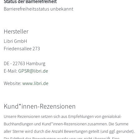
Status der Barrierefreiheit
Barrierefreiheitsstatus unbekannt
Hersteller
Libri GmbH
Friedensallee 273
DE - 22763 Hamburg
E-Mail:
GPSR@libri.de
Website:
www.libri.de
Kund*innen-Rezensionen
Unsere Rezensionen setzen sich aus Empfehlungen von genialokal-
Buchhandlungen und Kund*innen-Rezensionen zusammen. Die Summe
aller Sterne wird durch die Anzahl Bewertungen geteilt (und ggf. gerundet).
Die Echtheit der Bewertungen wurde von uns nicht überprüft. Eine