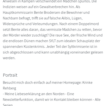
Anwesen in Kampen verschwindet ein Mädchen spurlos. Die
Indizien weisen auf ein Gewaltverbrechen hin. Als
Hauptkommissarin Bente Brodersen die Bewohner und
Nachbarn befragt, trifft sie auf falsche Alibis, Lügen,
Widersprüche und Verleumdungen. Nach einem Doppelmord
setzt Bente alles daran, das vermisste Mädchen zu retten, bevor
der Mörder wieder zuschlägt? Die raue See, der frische Wind und
die endlosen Dünen machen SYLT zum idealen Schauplatz der
spannenden Küstenkrimis. Jeder Teil der Syltkrimiserie ist in
sich abgeschlossen und kann unabhängig voneinander gelesen
werden.
Portrait
Besucht mich doch einfach auf meiner Homepage: Krinke
Rehberg
- Meine Liebeserklärung an den Norden - Eine
Newsletterfunktion, damit wir in Kontakt bleiben können - Alle
Serien