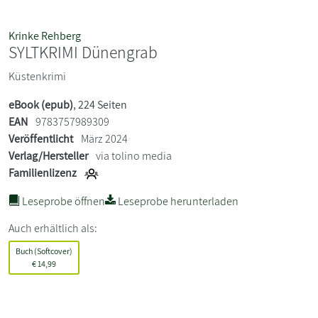
Krinke Rehberg
SYLTKRIMI Dünengrab
Küstenkrimi
eBook (epub)
, 224 Seiten
EAN
9783757989309
Veröffentlicht
März 2024
Verlag/Hersteller
via tolino media
Familienlizenz
Leseprobe öffnen
Leseprobe herunterladen
Auch erhältlich als:
Buch (Softcover)
€
14,99