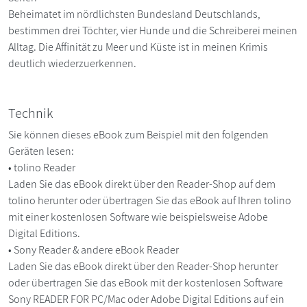
Beheimatet im nördlichsten Bundesland Deutschlands,
bestimmen drei Töchter, vier Hunde und die Schreiberei meinen
Alltag. Die Affinität zu Meer und Küste ist in meinen Krimis
deutlich wiederzuerkennen.
Technik
Sie können dieses eBook zum Beispiel mit den folgenden
Geräten lesen:
• tolino Reader
Laden Sie das eBook direkt über den Reader-Shop auf dem
tolino herunter oder übertragen Sie das eBook auf Ihren tolino
mit einer kostenlosen Software wie beispielsweise Adobe
Digital Editions.
• Sony Reader & andere eBook Reader
Laden Sie das eBook direkt über den Reader-Shop herunter
oder übertragen Sie das eBook mit der kostenlosen Software
Sony READER FOR PC/Mac oder Adobe Digital Editions auf ein