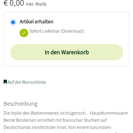
€
0,00
inkl. MwSt.
Artikel erhalten
Sofort Lieferbar (Download)
In den Warenkorb
Auf die Wunschliste
Beschreibung
Die Idylle des Wattenmeeres ist trügerisch... Hauptkommissarin
Bente Brodersen ermittelt mit friesischer Sturheit auf
Deutschlands nördlichster Insel. Von einem luxuriösen