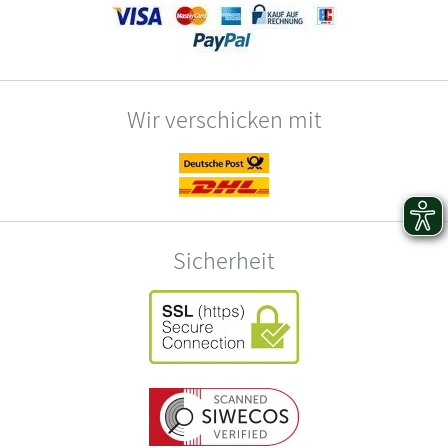
Wir verschicken mit
Sicherheit