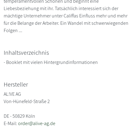
temperamentvollen Schönen und beginnt eine
Liebesbeziehung mit ihr. Tatsächlich interessiert sich der
mächtige Unternehmer unter Califfas Einfluss mehr und mehr
für die Belange der Arbeiter. Ein Wandel mit schwerwiegenden
Folgen ...
Inhaltsverzeichnis
- Booklet mit vielen Hintergrundinformationen
Hersteller
AL!VE AG
Von-Hünefeld-Straße 2
DE - 50829 Köln
E-Mail:
order@alive-ag.de