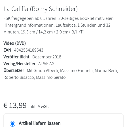
La Califfa (Romy Schneider)
FSK freigegeben ab 6 Jahren. 20-seitiges Booklet mit vielen
Hintergrundinformationen. Laufzeit ca. 1 Stunden und 32
Minuten. 19,3 cm / 14,2 cm / 2,0 cm ( B/H/T )
Video (DVD)
EAN
4042564189643
Veröffentlicht
Dezember 2018
Verlag/Hersteller
AL!VE AG
Übersetzer
Mit Guido Alberti, Massimo Farinelli, Marina Berti,
Roberto Bisacco, Massimo Serato
€
13,99
inkl. MwSt.
Artikel liefern lassen