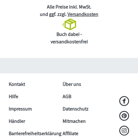
Alle Preise inkl. MwSt.
und ggf. zzgl.
Versandkosten
Buch dabei -
versandkostenfrei
Kontakt
Über uns
Hilfe
AGB
Impressum
Datenschutz
Händler
Mitmachen
Barrierefreiheitserklärung
Affiliate