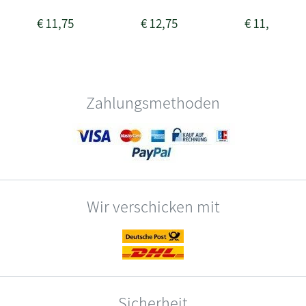
€
11,75
€
12,75
€
11,75
Zahlungsmethoden
Wir verschicken mit
Sicherheit