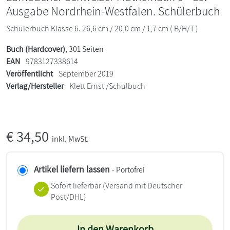
Ausgabe Nordrhein-Westfalen. Schülerbuch
Schülerbuch Klasse 6. 26,6 cm / 20,0 cm / 1,7 cm ( B/H/T )
Buch (Hardcover)
, 301 Seiten
EAN
9783127338614
Veröffentlicht
September 2019
Verlag/Hersteller
Klett Ernst /Schulbuch
€
34,50
inkl. MwSt.
Artikel liefern lassen
- Portofrei
Sofort lieferbar
(Versand mit Deutscher
Post/DHL)
In den Warenkorb