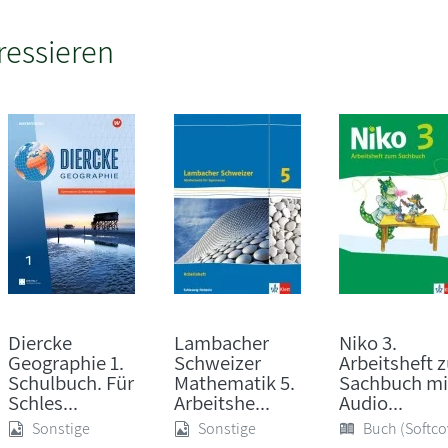
ressieren
Diercke
Lambacher
Niko 3.
Geographie 1.
Schweizer
Arbeitsheft 
Schulbuch. Für
Mathematik 5.
Sachbuch mi
Schles...
Arbeitshe...
Audio...
Sonstige
Sonstige
Buch (Softco