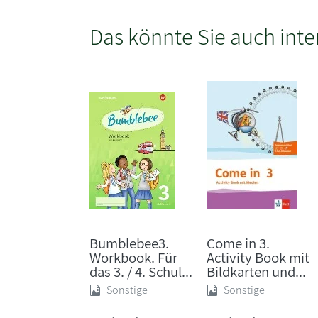
Das könnte Sie auch inte
Bumblebee3.
Come in 3.
Workbook. Für
Activity Book mit
das 3. / 4. Schul...
Bildkarten und...
Sonstige
Sonstige