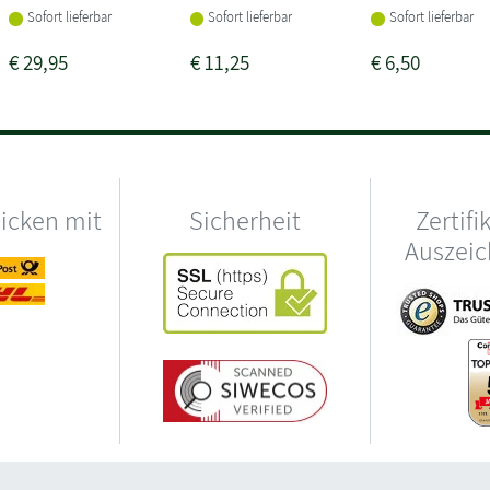
Sofort lieferbar
Sofort lieferbar
Sofort lieferbar
€
29,95
€
11,25
€
6,50
hicken mit
Sicherheit
Zertifi
Auszei