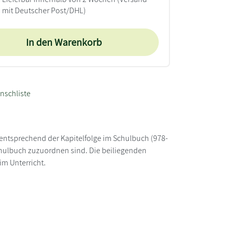
mit Deutscher Post/DHL)
In den Warenkorb
nschliste
st entsprechend der Kapitelfolge im Schulbuch (978-
hulbuch zuzuordnen sind. Die beiliegenden
im Unterricht.