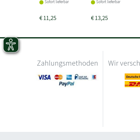
Sofort lieferbar
Sofort lieferbar
€
11,25
€
13,25
Zahlungsmethoden
Wir versc