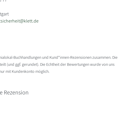
tgart
sicherheit@klett.de
enialokal-Buchhandlungen und Kund*innen-Rezensionen zusammen. Die
ilt (und ggf. gerundet). Die Echtheit der Bewertungen wurde von uns
 nur mit Kundenkonto möglich.
ne Rezension