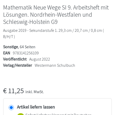
Mathematik Neue Wege SI 9. Arbeitsheft mit
Lösungen. Nordrhein-Westfalen und
Schleswig-Holstein G9
Ausgabe 2019 - Sekundarstufe 1. 29,3 cm / 20,7 cm / 0,8 cm (
B/H/T )
Sonstige
, 64 Seiten
EAN
9783141256109
Veröffentlicht
August 2022
Verlag/Hersteller
Westermann Schulbuch
€
11,25
inkl. MwSt.
Artikel liefern lassen