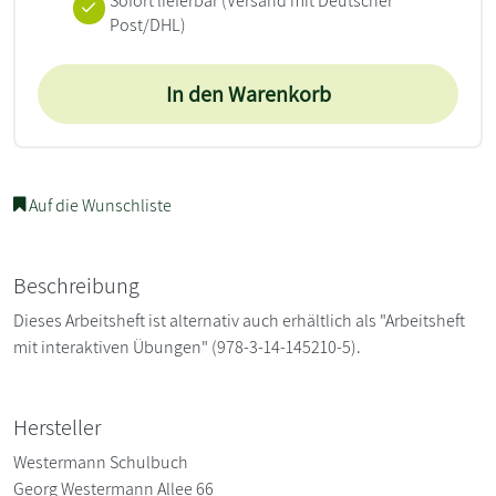
Sofort lieferbar
(Versand mit Deutscher
Post/DHL)
In den Warenkorb
Auf die Wunschliste
Beschreibung
Dieses Arbeitsheft ist alternativ auch erhältlich als "Arbeitsheft
mit interaktiven Übungen" (978-3-14-145210-5).
Hersteller
Westermann Schulbuch
Georg Westermann Allee 66