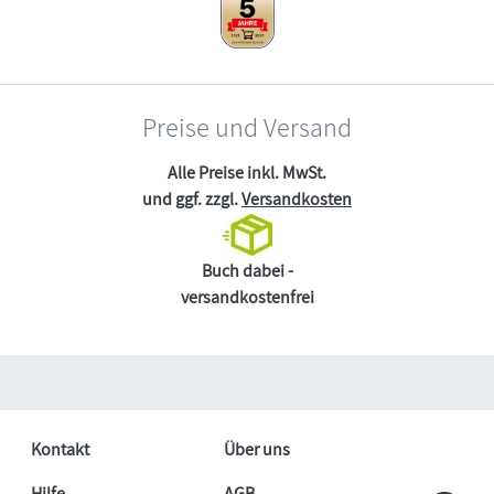
Preise und Versand
Alle Preise inkl. MwSt.
und ggf. zzgl.
Versandkosten
Buch dabei -
versandkostenfrei
Kontakt
Über uns
Hilfe
AGB