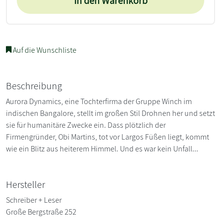
In den Warenkorb
Auf die Wunschliste
Beschreibung
Aurora Dynamics, eine Tochterfirma der Gruppe Winch im
indischen Bangalore, stellt im großen Stil Drohnen her und setzt
sie für humanitäre Zwecke ein. Dass plötzlich der
Firmengründer, Obi Martins, tot vor Largos Füßen liegt, kommt
wie ein Blitz aus heiterem Himmel. Und es war kein Unfall...
Hersteller
Schreiber + Leser
Große Bergstraße 252