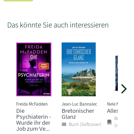
Das könnte Sie auch interessieren
Freida McFadden
Jean-Luc Bannalec
Nele Neuhaus
Die
Bretonischer
Alles wird
Psychiaterin -
Glanz
Buch
Wurde ihr der
Buch (Softcover)
(Hardcove
Job zum Ve...