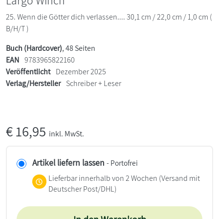
Largo Winch
25. Wenn die Götter dich verlassen.... 30,1 cm / 22,0 cm / 1,0 cm (
B/H/T )
Buch (Hardcover)
, 48 Seiten
EAN
9783965822160
Veröffentlicht
Dezember 2025
Verlag/Hersteller
Schreiber + Leser
€
16,95
inkl. MwSt.
Artikel liefern lassen
- Portofrei
Lieferbar innerhalb von 2 Wochen
(Versand mit
Deutscher Post/DHL)