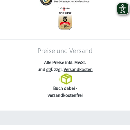
Preise und Versand
Alle Preise inkl. MwSt.
und ggf. zzgl.
Versandkosten
Buch dabei -
versandkostenfrei