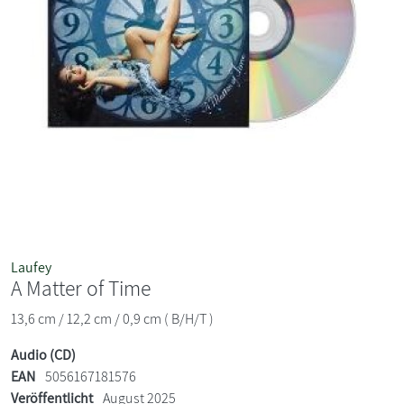
Laufey
A Matter of Time
13,6 cm / 12,2 cm / 0,9 cm ( B/H/T )
Audio (CD)
EAN
5056167181576
Veröffentlicht
August 2025