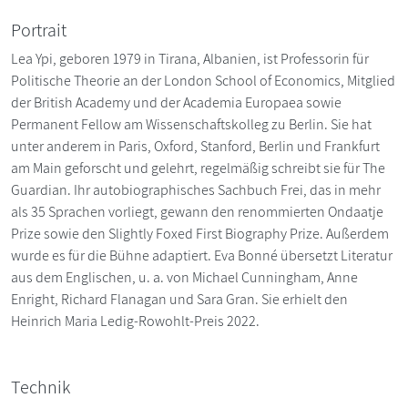
Portrait
Lea Ypi, geboren 1979 in Tirana, Albanien, ist Professorin für
Politische Theorie an der London School of Economics, Mitglied
der British Academy und der Academia Europaea sowie
Permanent Fellow am Wissenschaftskolleg zu Berlin. Sie hat
unter anderem in Paris, Oxford, Stanford, Berlin und Frankfurt
am Main geforscht und gelehrt, regelmäßig schreibt sie für The
Guardian. Ihr autobiographisches Sachbuch Frei, das in mehr
als 35 Sprachen vorliegt, gewann den renommierten Ondaatje
Prize sowie den Slightly Foxed First Biography Prize. Außerdem
wurde es für die Bühne adaptiert. Eva Bonné übersetzt Literatur
aus dem Englischen, u. a. von Michael Cunningham, Anne
Enright, Richard Flanagan und Sara Gran. Sie erhielt den
Heinrich Maria Ledig-Rowohlt-Preis 2022.
Technik