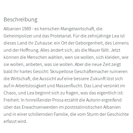
Beschreibung
Albanien 1989 - es herrschen Mangelwirtschaft, die
Geheimpolizei und das Proletariat. Für die zehnjährige Lea ist
dieses Land ihr Zuhause: ein Ort der Geborgenheit, des Lernens
und der Hoffnung. Alles ändert sich, als die Mauer fällt. Jetzt
können die Menschen wählen, wen sie wollen, sich kleiden, wie
sie wollen, anbeten, was sie wollen. Aber die neue Zeit zeigt
bald ihr hartes Gesicht: Skrupellose Geschäftemacher ruinieren
die Wirtschaft, die Aussicht auf eine bessere Zukunft löst sich
auf in Arbeitslosigkeit und Massenflucht. Das Land versinkt im
Chaos, und Lea beginnt sich zu fragen, was das eigentlich ist:
Freiheit. In hinreißender Prosa erzählt die Autorin ergreifend
über das Erwachsenwerden im poststalinistischen Albanien
und in einer schillernden Familie, die vom Sturm der Geschichte
erfasst wird.