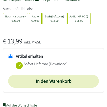
Auch erhältlich als:
Buch (Hardcover)
Audio
Buch (Softcover)
Audio (MP3-CD)
€
28,00
€
19,99
€
14,00
€
28,00
€
13,99
inkl. MwSt.
Artikel erhalten
Sofort Lieferbar (Download)
In den Warenkorb
Auf die Wunschliste