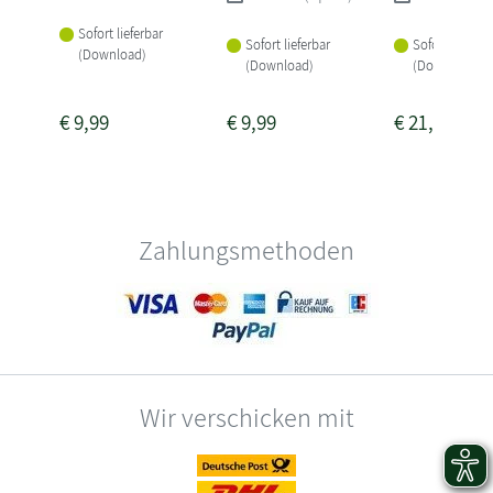
Sofort lieferbar
Sofort lieferbar
Sofort lieferba
(Download)
(Download)
(Download)
€
9,99
€
9,99
€
21,99
Zahlungsmethoden
Wir verschicken mit