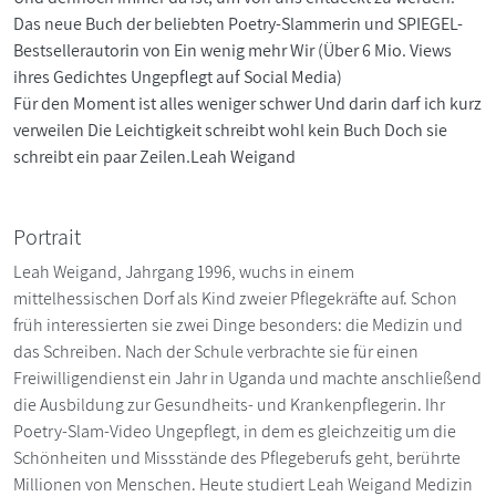
Das neue Buch der beliebten Poetry-Slammerin und SPIEGEL-
Bestsellerautorin von Ein wenig mehr Wir (Über 6 Mio. Views
ihres Gedichtes Ungepflegt auf Social Media)
Für den Moment ist alles weniger schwer Und darin darf ich kurz
verweilen Die Leichtigkeit schreibt wohl kein Buch Doch sie
schreibt ein paar Zeilen.Leah Weigand
Portrait
Leah Weigand, Jahrgang 1996, wuchs in einem
mittelhessischen Dorf als Kind zweier Pflegekräfte auf. Schon
früh interessierten sie zwei Dinge besonders: die Medizin und
das Schreiben. Nach der Schule verbrachte sie für einen
Freiwilligendienst ein Jahr in Uganda und machte anschließend
die Ausbildung zur Gesundheits- und Krankenpflegerin. Ihr
Poetry-Slam-Video Ungepflegt, in dem es gleichzeitig um die
Schönheiten und Missstände des Pflegeberufs geht, berührte
Millionen von Menschen. Heute studiert Leah Weigand Medizin