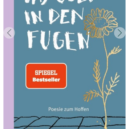
Zurück
Weit