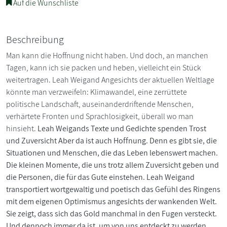
Auf die Wunschliste
Beschreibung
Man kann die Hoffnung nicht haben. Und doch, an manchen
Tagen, kann ich sie packen und heben, vielleicht ein Stück
weitertragen. Leah Weigand Angesichts der aktuellen Weltlage
könnte man verzweifeln: Klimawandel, eine zerrüttete
politische Landschaft, auseinanderdriftende Menschen,
verhärtete Fronten und Sprachlosigkeit, überall wo man
hinsieht.
Leah Weigands Texte und Gedichte spenden Trost
und Zuversicht Aber da ist auch Hoffnung. Denn es gibt sie, die
Situationen und Menschen, die das Leben lebenswert machen.
Die kleinen Momente, die uns trotz allem Zuversicht geben und
die Personen, die für das Gute einstehen. Leah Weigand
transportiert wortgewaltig und poetisch das Gefühl des Ringens
mit dem eigenen Optimismus angesichts der wankenden Welt.
Sie zeigt, dass sich das Gold manchmal in den Fugen versteckt.
Und dennoch immer da ist, um von uns entdeckt zu werden.