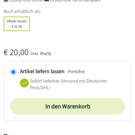
Auch erhältlich als:
eBook (epub)
€
16,99
€
20,00
inkl. MwSt.
Artikel liefern lassen
- Portofrei
Sofort lieferbar
(Versand mit Deutscher
Post/DHL)
In den Warenkorb