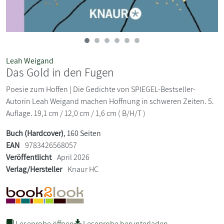
Leah Weigand
Das Gold in den Fugen
Poesie zum Hoffen | Die Gedichte von SPIEGEL-Bestseller-
Autorin Leah Weigand machen Hoffnung in schweren Zeiten. 5.
Auflage. 19,1 cm / 12,0 cm / 1,6 cm ( B/H/T )
Buch (Hardcover)
, 160 Seiten
EAN
9783426568057
Veröffentlicht
April 2026
Verlag/Hersteller
Knaur HC
Leseprobe öffnen
Leseprobe herunterladen