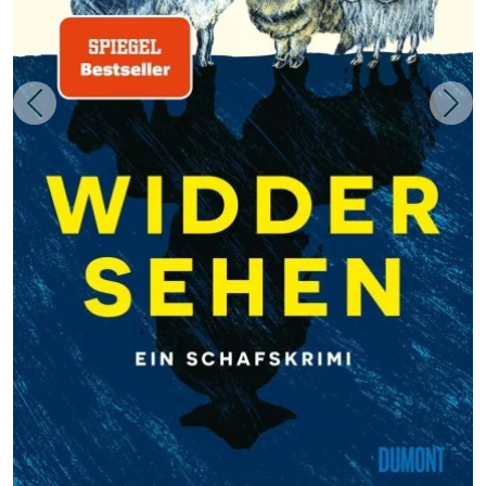
Zurück
Weit