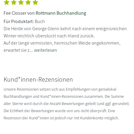
Fee Closser von
Rottmann Buchhandlung
Für Produktart:
Buch
Die Herde von George Glenn kehrt nach einem ereignisreichen
Winter reichlich überstürzt nach Irland zurück.
Auf der lange vermissten, heimischen Weide angekommen,
erwartet sie z...
weiterlesen
Kund*innen-Rezensionen
Unsere Rezensionen setzen sich aus Empfehlungen von genialokal-
Buchhandlungen und Kund*innen-Rezensionen zusammen. Die Summe
aller Sterne wird durch die Anzahl Bewertungen geteilt (und ggf. gerundet).
Die Echtheit der Bewertungen wurde von uns nicht überprüft. Eine
Rezension der Kund*innen ist jedoch nur mit Kundenkonto möglich.