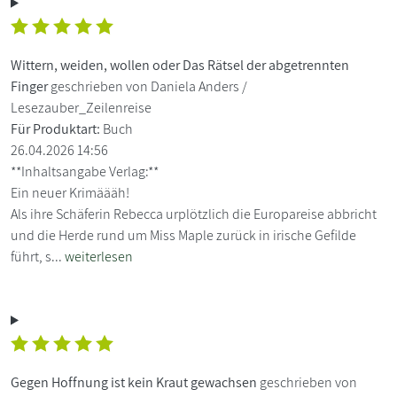
Wittern, weiden, wollen oder Das Rätsel der abgetrennten
Finger
geschrieben von Daniela Anders /
Lesezauber_Zeilenreise
Für Produktart:
Buch
26.04.2026 14:56
**Inhaltsangabe Verlag:**
Ein neuer Krimäääh!
Als ihre Schäferin Rebecca urplötzlich die Europareise abbricht
und die Herde rund um Miss Maple zurück in irische Gefilde
führt, s...
weiterlesen
Gegen Hoffnung ist kein Kraut gewachsen
geschrieben von