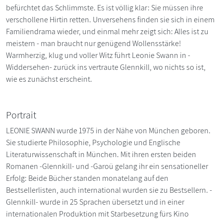
befürchtet das Schlimmste. Es ist völlig klar: Sie müssen ihre
verschollene Hirtin retten. Unversehens finden sie sich in einem
Familiendrama wieder, und einmal mehr zeigt sich: Alles ist zu
meistern - man braucht nur genügend Wollensstärke!
Warmherzig, klug und voller Witz führt Leonie Swann in -
Widdersehen- zurück ins vertraute Glennkill, wo nichts so ist,
wie es zunächst erscheint.
Portrait
LEONIE SWANN wurde 1975 in der Nähe von München geboren.
Sie studierte Philosophie, Psychologie und Englische
Literaturwissenschaft in München. Mit ihren ersten beiden
Romanen -Glennkill- und -Garoü gelang ihr ein sensationeller
Erfolg: Beide Bücher standen monatelang auf den
Bestsellerlisten, auch international wurden sie zu Bestsellern. -
Glennkill- wurde in 25 Sprachen übersetzt und in einer
internationalen Produktion mit Starbesetzung fürs Kino