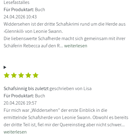
Lesefastalles
Für Produktart:
Buch
24.04.2026 10:43
Widdersehen ist der dritte Schafskrimi rund um die Herde aus
›Glennkill‹ von Leonie Swann.
Die liebenswerte Schafherde macht sich gemeinsam mit ihrer
Schäferin Rebecca auf den R...
weiterlesen
Schafsinnig bis zuletzt
geschrieben von Lisa
Für Produktart:
Buch
20.04.2026 19:57
Für mich war „Widdersehen“ der erste Einblick in die
ermittelnde Schafsherde von Leonie Swann. Obwohl es bereits
der dritte Teil ist, fiel mir der Quereinstieg aber nicht schwer...
weiterlesen