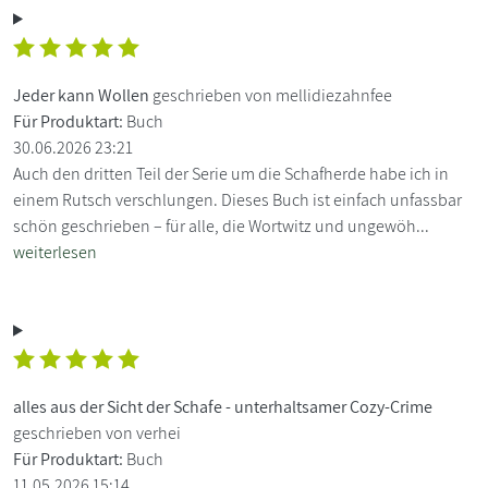
Jeder kann Wollen
geschrieben von mellidiezahnfee
Für Produktart:
Buch
30.06.2026 23:21
Auch den dritten Teil der Serie um die Schafherde habe ich in
einem Rutsch verschlungen. Dieses Buch ist einfach unfassbar
schön geschrieben – für alle, die Wortwitz und ungewöh...
weiterlesen
alles aus der Sicht der Schafe - unterhaltsamer Cozy-Crime
geschrieben von verhei
Für Produktart:
Buch
11.05.2026 15:14