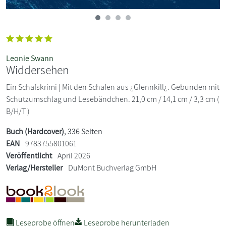
Leonie Swann
Widdersehen
Ein Schafskrimi | Mit den Schafen aus ¿Glennkill¿. Gebunden mit
Schutzumschlag und Lesebändchen. 21,0 cm / 14,1 cm / 3,3 cm (
B/H/T )
Buch (Hardcover)
, 336 Seiten
EAN
9783755801061
Veröffentlicht
April 2026
Verlag/Hersteller
DuMont Buchverlag GmbH
Leseprobe öffnen
Leseprobe herunterladen