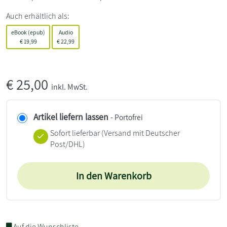
Auch erhältlich als:
eBook (epub)
Audio
€
19,99
€
22,99
€
25,00
inkl. MwSt.
Artikel liefern lassen
- Portofrei
Sofort lieferbar
(Versand mit Deutscher
Post/DHL)
In den Warenkorb
Auf die Wunschliste