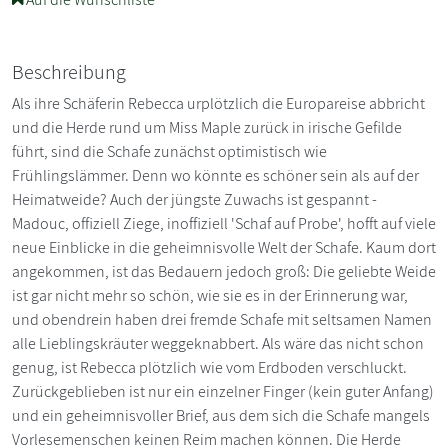
Beschreibung
Als ihre Schäferin Rebecca urplötzlich die Europareise abbricht
und die Herde rund um Miss Maple zurück in irische Gefilde
führt, sind die Schafe zunächst optimistisch wie
Frühlingslämmer. Denn wo könnte es schöner sein als auf der
Heimatweide? Auch der jüngste Zuwachs ist gespannt -
Madouc, offiziell Ziege, inoffiziell 'Schaf auf Probe', hofft auf viele
neue Einblicke in die geheimnisvolle Welt der Schafe. Kaum dort
angekommen, ist das Bedauern jedoch groß: Die geliebte Weide
ist gar nicht mehr so schön, wie sie es in der Erinnerung war,
und obendrein haben drei fremde Schafe mit seltsamen Namen
alle Lieblingskräuter weggeknabbert. Als wäre das nicht schon
genug, ist Rebecca plötzlich wie vom Erdboden verschluckt.
Zurückgeblieben ist nur ein einzelner Finger (kein guter Anfang)
und ein geheimnisvoller Brief, aus dem sich die Schafe mangels
Vorlesemenschen keinen Reim machen können. Die Herde