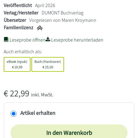
Veröffentlicht
April 2026
Verlag/Hersteller
DUMONT Buchverlag
Übersetzer
Vorgelesen von Maren Kroymann
Familienlizenz
Leseprobe öffnen
Leseprobe herunterladen
Auch erhältlich als:
eBook (epub)
Buch (Hardcover)
€
19,99
€
25,00
€
22,99
inkl. MwSt.
Artikel erhalten
In den Warenkorb