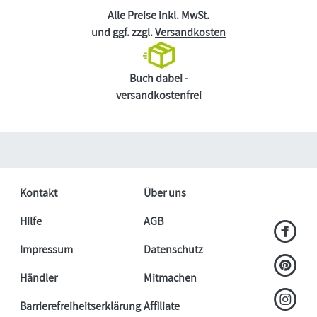
Alle Preise inkl. MwSt.
und ggf. zzgl.
Versandkosten
Buch dabei -
versandkostenfrei
Kontakt
Über uns
Hilfe
AGB
Impressum
Datenschutz
Händler
Mitmachen
Barrierefreiheitserklärung
Affiliate