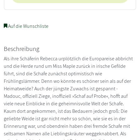
Auf die Wunschliste
Beschreibung
Als ihre Schäferin Rebecca urplötzlich die Europareise abbricht
und die Herde rund um Miss Maple zurück in irische Gefilde
führt, sind die Schafe zunächst optimistisch wie
Frühlingslämmer. Denn wo könnte es schöner sein als auf der
Heimatweide? Auch der jüngste Zuwachs ist gespannt -
Madouc, offiziell Ziege, inoffiziell »Schaf auf Probe«, hofft auf
viele neue Einblicke in die geheimnisvolle Welt der Schafe.
Kaum dort angekommen, ist das Bedauern jedoch groß: Die
geliebte Weide ist gar nicht mehr so schön, wie sie es in der
Erinnerung war, und obendrein haben drei fremde Schafe mit
seltsamen Namen alle Lieblingskräuter weggeknabbert. Als