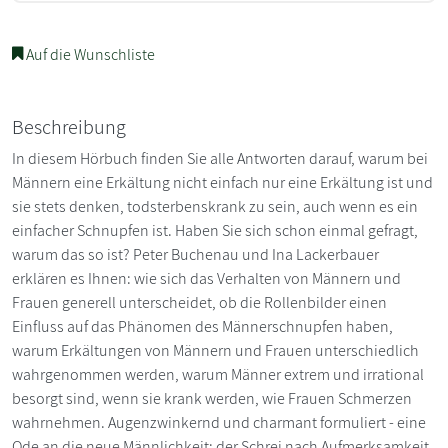
Auf die Wunschliste
Beschreibung
In diesem Hörbuch finden Sie alle Antworten darauf, warum bei
Männern eine Erkältung nicht einfach nur eine Erkältung ist und
sie stets denken, todsterbenskrank zu sein, auch wenn es ein
einfacher Schnupfen ist. Haben Sie sich schon einmal gefragt,
warum das so ist? Peter Buchenau und Ina Lackerbauer
erklären es Ihnen: wie sich das Verhalten von Männern und
Frauen generell unterscheidet, ob die Rollenbilder einen
Einfluss auf das Phänomen des Männerschnupfen haben,
warum Erkältungen von Männern und Frauen unterschiedlich
wahrgenommen werden, warum Männer extrem und irrational
besorgt sind, wenn sie krank werden, wie Frauen Schmerzen
wahrnehmen. Augenzwinkernd und charmant formuliert - eine
Ode an die neue Männlichkeit: der Schrei nach Aufmerksamkeit.