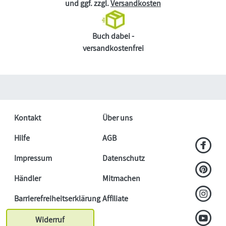
und ggf. zzgl.
Versandkosten
Buch dabei -
versandkostenfrei
Kontakt
Über uns
Hilfe
AGB
Impressum
Datenschutz
Händler
Mitmachen
Barrierefreiheitserklärung
Affiliate
Widerruf