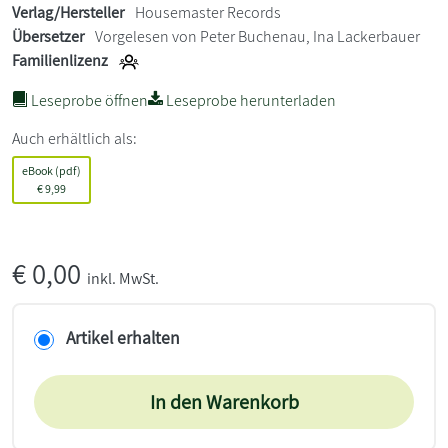
Verlag/Hersteller
Housemaster Records
Übersetzer
Vorgelesen von Peter Buchenau, Ina Lackerbauer
Familienlizenz
Leseprobe öffnen
Leseprobe herunterladen
Auch erhältlich als:
eBook (pdf)
€
9,99
€
0,00
inkl. MwSt.
Artikel erhalten
In den Warenkorb