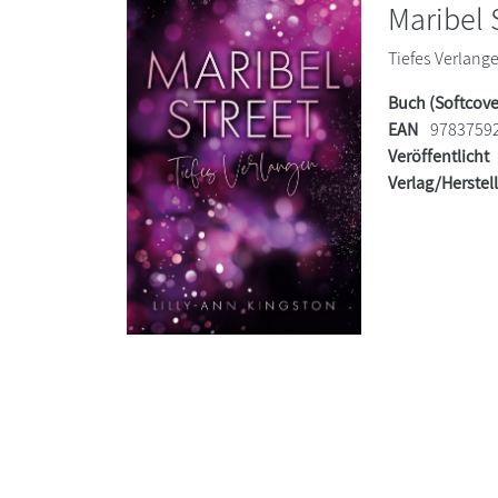
Maribel 
Tiefes Verlange
Buch (Softcove
EAN
9783759
Veröffentlicht
Verlag/Herstel