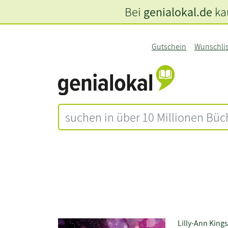
Bei
genialokal.de
kau
Gutschein
Wunschli
Lilly-Ann King