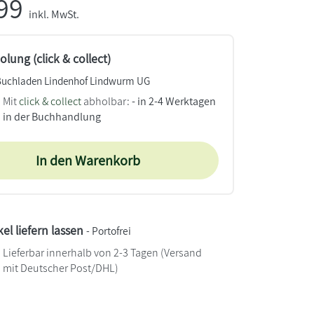
,99
inkl. MwSt.
lung (click & collect)
Buchladen Lindenhof Lindwurm UG
Mit
click & collect
abholbar:
- in 2-4 Werktagen
in der Buchhandlung
In den Warenkorb
kel liefern lassen
- Portofrei
Lieferbar innerhalb von 2-3 Tagen
(Versand
mit Deutscher Post/DHL)