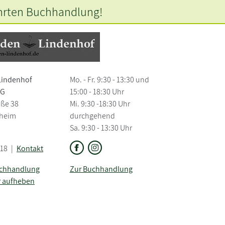
hrten
Buchhandlung!
Lindenhof
Mo. - Fr. 9:30 - 13:30 und
UG
15:00 - 18:30 Uhr
aße 38
Mi. 9:30 -18:30 Uhr
heim
durchgehend
Sa. 9:30 - 13:30 Uhr
718
|
Kontakt
uchhandlung
Zur Buchhandlung
r aufheben