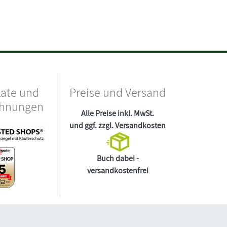
kate und
Preise und Versand
chnungen
Alle Preise inkl. MwSt.
und ggf. zzgl.
Versandkosten
Buch dabei -
versandkostenfrei