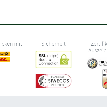
hicken mit
Sicherheit
Zertifi
Auszei