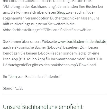
mit Click and Collect auslösen. Der richtige Button heißt
"Abholung in der Buchhandlung", dann landen Ihre Bücher bei
uns. Sie können sich über diesen
Shop
zwar auch mit der
sogenannten Versandoption Bücher zuschicken lassen, uns
hilft es allerdings nur, wenn Sie weiterhin die
Abholfachbestellung mit "Click and Collect" auswählen.
Sie können über unsere Webseite
www.buchladen-lindenhof.de
auch elektronische Bücher (E-books) beziehen. Zum Lesen
benötigen Sie keinen E-Book Reader, sondern lediglich eine
Lese-App (z.B. Tolino App) für Ihr Smartphone oder Tablet. Für
Hörbuchgenießer gibt es den praktischen mp3-Download.
Ihr
Team
vom Buchladen Lindenhof
Stand: 7.1.26
Unsere Buchhandlung empfiehlt