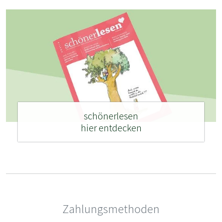
schönerlesen
hier entdecken
Zahlungsmethoden