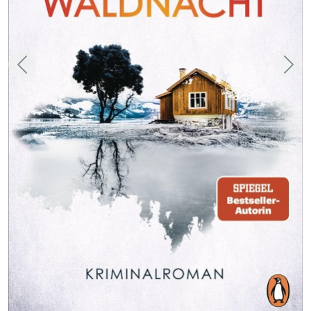
Zurück
Weit