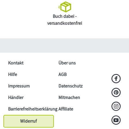
Buch dabei -
versandkostenfrei
Kontakt
Über uns
Hilfe
AGB
Impressum
Datenschutz
Händler
Mitmachen
Barrierefreiheitserklärung
Affiliate
Widerruf