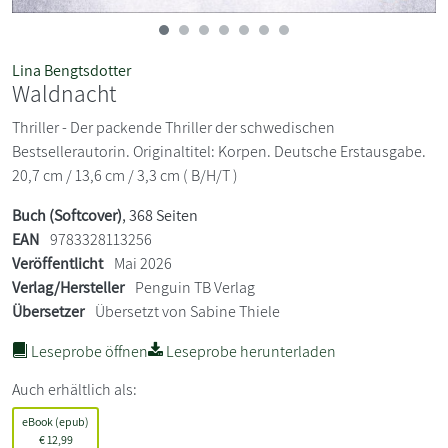
Lina Bengtsdotter
Waldnacht
Thriller - Der packende Thriller der schwedischen
Bestsellerautorin. Originaltitel: Korpen. Deutsche Erstausgabe.
20,7 cm / 13,6 cm / 3,3 cm ( B/H/T )
Buch (Softcover)
, 368 Seiten
EAN
9783328113256
Veröffentlicht
Mai 2026
Verlag/Hersteller
Penguin TB Verlag
Übersetzer
Übersetzt von Sabine Thiele
Leseprobe öffnen
Leseprobe herunterladen
Auch erhältlich als:
eBook (epub)
€
12,99