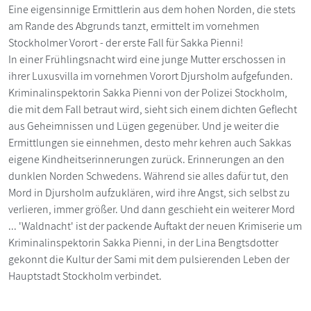
Eine eigensinnige Ermittlerin aus dem hohen Norden, die stets
am Rande des Abgrunds tanzt, ermittelt im vornehmen
Stockholmer Vorort - der erste Fall für Sakka Pienni!
In einer Frühlingsnacht wird eine junge Mutter erschossen in
ihrer Luxusvilla im vornehmen Vorort Djursholm aufgefunden.
Kriminalinspektorin Sakka Pienni von der Polizei Stockholm,
die mit dem Fall betraut wird, sieht sich einem dichten Geflecht
aus Geheimnissen und Lügen gegenüber. Und je weiter die
Ermittlungen sie einnehmen, desto mehr kehren auch Sakkas
eigene Kindheitserinnerungen zurück. Erinnerungen an den
dunklen Norden Schwedens. Während sie alles dafür tut, den
Mord in Djursholm aufzuklären, wird ihre Angst, sich selbst zu
verlieren, immer größer. Und dann geschieht ein weiterer Mord
... 'Waldnacht' ist der packende Auftakt der neuen Krimiserie um
Kriminalinspektorin Sakka Pienni, in der Lina Bengtsdotter
gekonnt die Kultur der Sami mit dem pulsierenden Leben der
Hauptstadt Stockholm verbindet.