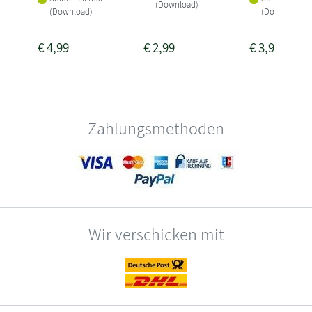
(Download)
(Download)
(Download)
€
4,99
€
2,99
€
3,99
Zahlungsmethoden
Wir verschicken mit