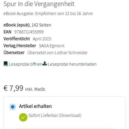
Spur in die Vergangenheit
eBook Ausgabe. Empfohlen von 12 bis 16 Jahre
eBook (epub)
, 142 Seiten
EAN
9788711455999
Veröffentlicht
April 2015
Verlag/Hersteller
SAGA Egmont
Übersetzer
Übersetzt von Lothar Schneider
Leseprobe öffnen
Leseprobe herunterladen
€
7,99
inkl. MwSt.
Artikel erhalten
Sofort Lieferbar (Download)