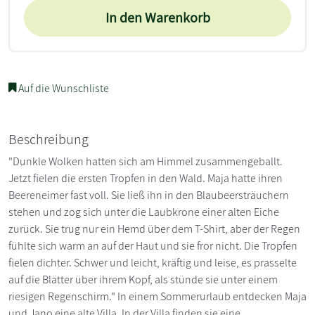
In den Warenkorb
Auf die Wunschliste
Beschreibung
"Dunkle Wolken hatten sich am Himmel zusammengeballt.
Jetzt fielen die ersten Tropfen in den Wald. Maja hatte ihren
Beereneimer fast voll. Sie ließ ihn in den Blaubeersträuchern
stehen und zog sich unter die Laubkrone einer alten Eiche
zurück. Sie trug nur ein Hemd über dem T-Shirt, aber der Regen
fühlte sich warm an auf der Haut und sie fror nicht. Die Tropfen
fielen dichter. Schwer und leicht, kräftig und leise, es prasselte
auf die Blätter über ihrem Kopf, als stünde sie unter einem
riesigen Regenschirm." In einem Sommerurlaub entdecken Maja
und Jano eine alte Villa. In der Villa finden sie eine