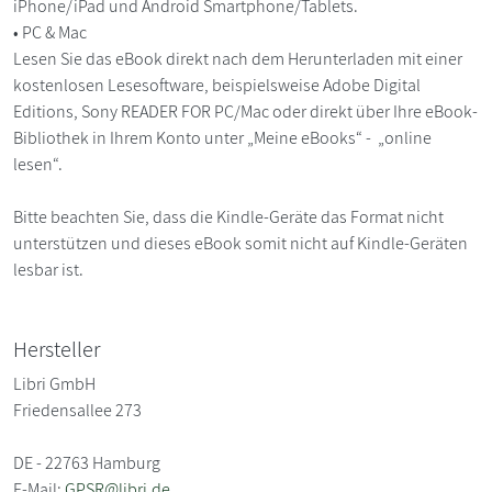
iPhone/iPad und Android Smartphone/Tablets.
• PC & Mac
Lesen Sie das eBook direkt nach dem Herunterladen mit einer
kostenlosen Lesesoftware, beispielsweise Adobe Digital
Editions, Sony READER FOR PC/Mac oder direkt über Ihre eBook-
Bibliothek in Ihrem Konto unter „Meine eBooks“ - „online
lesen“.
Bitte beachten Sie, dass die Kindle-Geräte das Format nicht
unterstützen und dieses eBook somit nicht auf Kindle-Geräten
lesbar ist.
Hersteller
Libri GmbH
Friedensallee 273
DE - 22763 Hamburg
E-Mail:
GPSR@libri.de