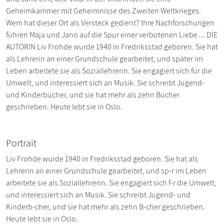
Geheimkammer mit Geheimnisse des Zweiten Weltkrieges.
Wem hat dieser Ort als Versteck gedient? Ihre Nachforschungen
führen Maja und Jano auf die Spur einer verbotenen Liebe ... DIE
AUTORIN Liv Frohde wurde 1940 in Fredriksstad geboren. Sie hat
als Lehrerin an einer Grundschule gearbeitet, und später im
Leben arbeitete sie als Soziallehrerin. Sie engagiert sich für die
Umwelt, und interessiert sich an Musik. Sie schreibt Jugend-
und Kinderbücher, und sie hat mehr als zehn Bücher
geschrieben. Heute lebt sie in Oslo.
Portrait
Liv Frohde wurde 1940 in Fredriksstad geboren. Sie hat als
Lehrerin an einer Grundschule gearbeitet, und sp-r im Leben
arbeitete sie als Soziallehrerin. Sie engagiert sich f-r die Umwelt,
und interessiert sich an Musik. Sie schreibt Jugend- und
Kinderb-cher, und sie hat mehr als zehn B-cher geschrieben.
Heute lebt sie in Oslo.