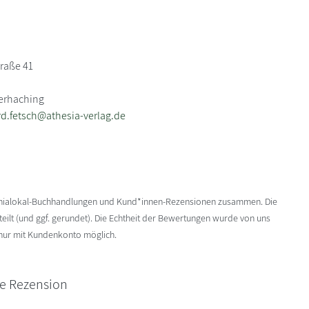
raße 41
terhaching
d.fetsch@athesia-verlag.de
enialokal-Buchhandlungen und Kund*innen-Rezensionen zusammen. Die
ilt (und ggf. gerundet). Die Echtheit der Bewertungen wurde von uns
 nur mit Kundenkonto möglich.
ne Rezension