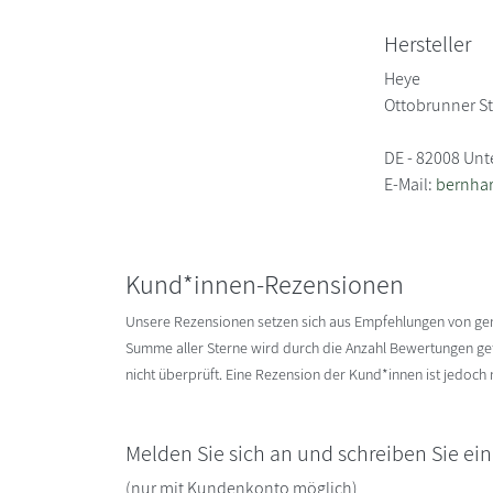
Hersteller
Heye
Ottobrunner St
DE - 82008 Un
E-Mail:
bernhar
Kund*innen-Rezensionen
Unsere Rezensionen setzen sich aus Empfehlungen von g
Summe aller Sterne wird durch die Anzahl Bewertungen gete
nicht überprüft. Eine Rezension der Kund*innen ist jedoch
Melden Sie sich an und schreiben Sie ei
(nur mit Kundenkonto möglich)