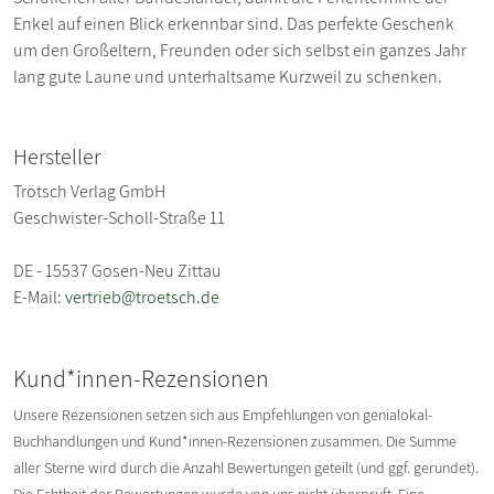
Enkel auf einen Blick erkennbar sind. Das perfekte Geschenk
um den Großeltern, Freunden oder sich selbst ein ganzes Jahr
lang gute Laune und unterhaltsame Kurzweil zu schenken.
Hersteller
Trötsch Verlag GmbH
Geschwister-Scholl-Straße 11
DE - 15537 Gosen-Neu Zittau
E-Mail:
vertrieb@troetsch.de
Kund*innen-Rezensionen
Unsere Rezensionen setzen sich aus Empfehlungen von genialokal-
Buchhandlungen und Kund*innen-Rezensionen zusammen. Die Summe
aller Sterne wird durch die Anzahl Bewertungen geteilt (und ggf. gerundet).
Die Echtheit der Bewertungen wurde von uns nicht überprüft. Eine