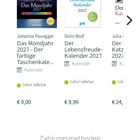
Johanna Paungger
Doris Wolf
Julia Bachstei
Das Mondjahr
Der
Der literar
2027 - Der
Lebensfreude-
Katzenkal
farbige
Kalender 2027
2027
Taschenkale...
Kalender
Kalender
Kalender
Sofort lieferbar
Sofort lieferba
Sofort lieferbar
€
9,00
€
9,99
€
24,95
Zahlungsmethoden