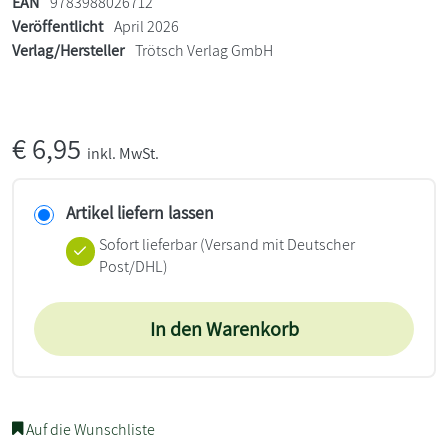
EAN
9783988026712
Veröffentlicht
April 2026
Verlag/Hersteller
Trötsch Verlag GmbH
€
6,95
inkl. MwSt.
Artikel liefern lassen
Sofort lieferbar
(Versand mit Deutscher
Post/DHL)
In den Warenkorb
Auf die Wunschliste