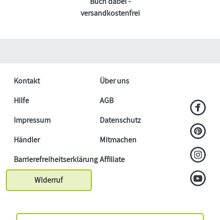
Buch dabei -
versandkostenfrei
Kontakt
Über uns
Hilfe
AGB
Impressum
Datenschutz
Händler
Mitmachen
Barrierefreiheitserklärung
Affiliate
Widerruf