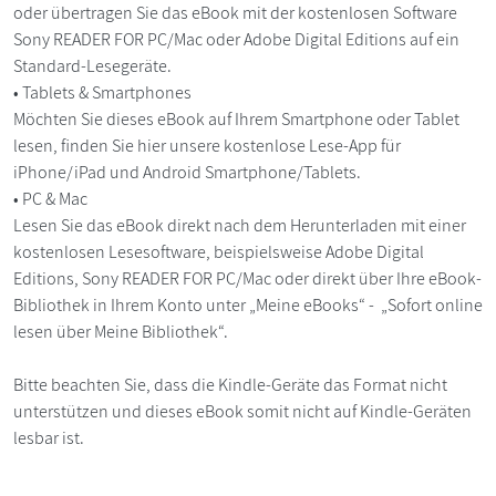
oder übertragen Sie das eBook mit der kostenlosen Software
Sony READER FOR PC/Mac oder Adobe Digital Editions auf ein
Standard-Lesegeräte.
• Tablets & Smartphones
Möchten Sie dieses eBook auf Ihrem Smartphone oder Tablet
lesen, finden Sie hier unsere kostenlose Lese-App für
iPhone/iPad und Android Smartphone/Tablets.
• PC & Mac
Lesen Sie das eBook direkt nach dem Herunterladen mit einer
kostenlosen Lesesoftware, beispielsweise Adobe Digital
Editions, Sony READER FOR PC/Mac oder direkt über Ihre eBook-
Bibliothek in Ihrem Konto unter „Meine eBooks“ - „Sofort online
lesen über Meine Bibliothek“.
Bitte beachten Sie, dass die Kindle-Geräte das Format nicht
unterstützen und dieses eBook somit nicht auf Kindle-Geräten
lesbar ist.