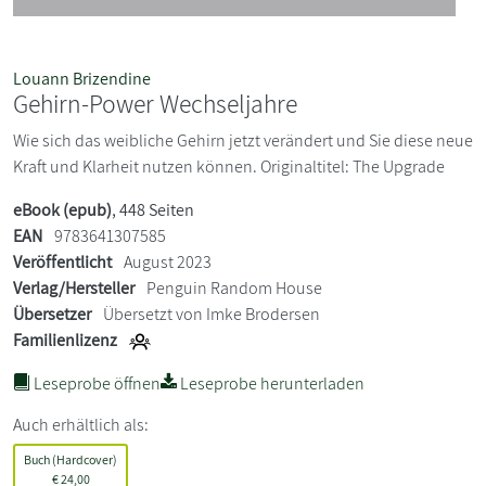
Louann Brizendine
Gehirn-Power Wechseljahre
Wie sich das weibliche Gehirn jetzt verändert und Sie diese neue
Kraft und Klarheit nutzen können. Originaltitel: The Upgrade
eBook (epub)
, 448 Seiten
EAN
9783641307585
Veröffentlicht
August 2023
Verlag/Hersteller
Penguin Random House
Übersetzer
Übersetzt von Imke Brodersen
Familienlizenz
Leseprobe öffnen
Leseprobe herunterladen
Auch erhältlich als:
Buch (Hardcover)
€
24,00