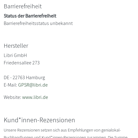
Barrierefreiheit
Status der Barrierefreiheit
Barrierefreiheitsstatus unbekannt
Hersteller
Libri GmbH
Friedensallee 273
DE - 22763 Hamburg
E-Mail:
GPSR@libri.de
Website:
www.libri.de
Kund*innen-Rezensionen
Unsere Rezensionen setzen sich aus Empfehlungen von genialokal-
Buchhandlungen und Kund*innen-Rezensionen zusammen. Die Summe