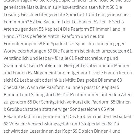
generische Maskulinum zu Missverständnissen führt 50 Die
Lösung: Geschlechtergerechte Sprache 51 Und ein generisches
Femininum? 52 Die Sache mit der Lesbarkeit 52 Teil II: Sechs
Arten zu gendern 55 Kapitel 4 Die Paarform 57 Immer Hand in
Hand 57 Das perfekte Match: Paarform und neutral
Formulierungen 58 Für Sparfüchse: Sparschreibungen gegen
Wortwiederholungen 59 Die Paarform ist einfach umzusetzen 61
Verständlich und lesbar - für alle 61 Rechtschreibung und
Grammatik? Kein Problem! 61 Hier geht es aber nur um Männer
und Frauen 62 Mitgemeint und mitgenannt - viele Frauen freuen
sich! 62 Lesbarkeit oder Inklusivität: Das große Dilemma 63
Checkliste: Wann die Paarform zu Ihnen passt 64 Kapitel 5
Binnen-I und Schrägstrich 65 Die Rentner:innen unter den Arten
zu gendern 65 Der Schrägstrich verkürzt die Paarform 65 Binnen-
I: Großbuchstaben statt nerviger Sonderzeichen 66 Alte
Bekannte lädt man gerne ein 67 Das Problem mit der Lesbarkeit
68 Vorsicht: Verwechslungsgefahr und Stolperfallen 68 Da
schwirrt den Leser:innen der Kopf 69 Ob sich Binnen-I und