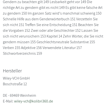
Gendern zu beachten gilt 149 Lesbarkeit geht vor 149 Die
richtige Art zu gendern gibt es nicht 149 Es gibt keine falsche Art
zu gendern 150 Im ganzen Satz wird's manchmal schwierig 150
Schnelle Hilfe aus dem Genderwörterbuch 151 Verzetteln Sie
sich nicht 151 Treffen Sie eine Entscheidung 151 Beachten Sie
die Vorgaben 152 Zwei oder alle Geschlechter 152 Lassen Sie
sich nicht verunsichern 153 Kapitel 14 Zehn Wörter, die Sie nicht
gendern müssen 155 Geschlechtsneutrale Substantive 155
Verben 155 Adjektive 156 Verwendete Literatur 157
Stichwortverzeichnis 159
Hersteller
Wiley-VCH GmbH
Boschstraße 12
DE - 69469 Weinheim
E-Mail:
wiley-vch@kolibri360.de