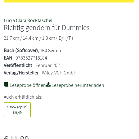
Lucia Clara Rocktäschel
Richtig gendern für Dummies
21,7 cm / 14,4 cm / 1,0 cm ( B/H/T )
Buch (Softcover)
, 160 Seiten
EAN
9783527718184
Veröffentlicht
Februar 2021
Verlag/Hersteller
Wiley-VCH GmbH
Leseprobe öffnen
Leseprobe herunterladen
Auch erhältlich als:
eBook (epub)
€
9,49
€
11,99