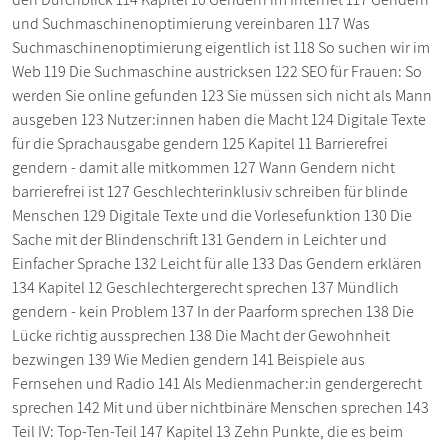
und Suchmaschinenoptimierung vereinbaren 117 Was
Suchmaschinenoptimierung eigentlich ist 118 So suchen wir im
Web 119 Die Suchmaschine austricksen 122 SEO für Frauen: So
werden Sie online gefunden 123 Sie müssen sich nicht als Mann
ausgeben 123 Nutzer:innen haben die Macht 124 Digitale Texte
für die Sprachausgabe gendern 125 Kapitel 11 Barrierefrei
gendern - damit alle mitkommen 127 Wann Gendern nicht
barrierefrei ist 127 Geschlechterinklusiv schreiben für blinde
Menschen 129 Digitale Texte und die Vorlesefunktion 130 Die
Sache mit der Blindenschrift 131 Gendern in Leichter und
Einfacher Sprache 132 Leicht für alle 133 Das Gendern erklären
134 Kapitel 12 Geschlechtergerecht sprechen 137 Mündlich
gendern - kein Problem 137 In der Paarform sprechen 138 Die
Lücke richtig aussprechen 138 Die Macht der Gewohnheit
bezwingen 139 Wie Medien gendern 141 Beispiele aus
Fernsehen und Radio 141 Als Medienmacher:in gendergerecht
sprechen 142 Mit und über nichtbinäre Menschen sprechen 143
Teil IV: Top-Ten-Teil 147 Kapitel 13 Zehn Punkte, die es beim