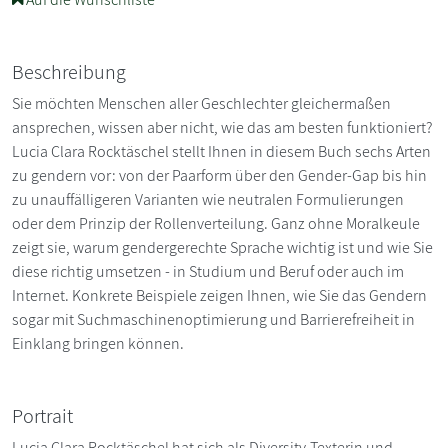
Beschreibung
Sie möchten Menschen aller Geschlechter gleichermaßen
ansprechen, wissen aber nicht, wie das am besten funktioniert?
Lucia Clara Rocktäschel stellt Ihnen in diesem Buch sechs Arten
zu gendern vor: von der Paarform über den Gender-Gap bis hin
zu unauffälligeren Varianten wie neutralen Formulierungen
oder dem Prinzip der Rollenverteilung. Ganz ohne Moralkeule
zeigt sie, warum gendergerechte Sprache wichtig ist und wie Sie
diese richtig umsetzen - in Studium und Beruf oder auch im
Internet. Konkrete Beispiele zeigen Ihnen, wie Sie das Gendern
sogar mit Suchmaschinenoptimierung und Barrierefreiheit in
Einklang bringen können.
Portrait
Lucia Clara Rocktäschel hat sich als Diversity-Texterin und -