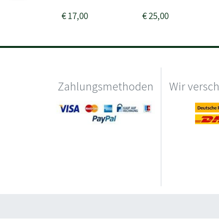
€
17,00
€
25,00
Zahlungsmethoden
Wir versc