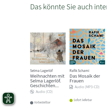
Das könnte Sie auch inte
Selma Lagerlöf
Rafik Schami
Weihnachten mit
Das Mosaik der
Selma Lagerlöf.
Frauen
Geschichten...
Audio (MP3-CD)
Audio (CD)
Sofort lieferbar
Vorbestellbar