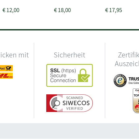
€
12,00
€
18,00
€
17,95
hicken mit
Sicherheit
Zertifi
Auszei