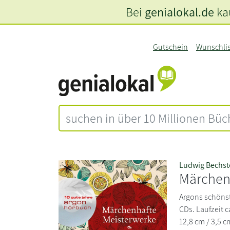
Bei
genialokal.de
kau
Gutschein
Wunschli
Ludwig Bechst
Märchen
Argons schöns
CDs. Laufzeit 
12,8 cm / 3,5 c