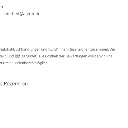
in
tsicherheit@argon.de
enialokal-Buchhandlungen und Kund*innen-Rezensionen zusammen. Die
ilt (und ggf. gerundet). Die Echtheit der Bewertungen wurde von uns
 nur mit Kundenkonto möglich.
ne Rezension