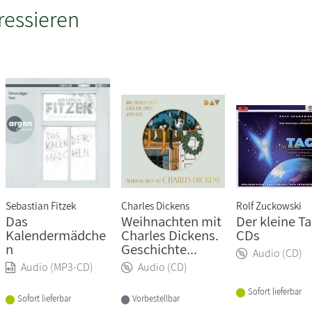
ressieren
Sebastian Fitzek
Charles Dickens
Rolf Zuckowski
Das
Weihnachten mit
Der kleine Ta
Kalendermädche
Charles Dickens.
CDs
n
Geschichte...
Audio (CD)
Audio (MP3-CD)
Audio (CD)
Sofort lieferbar
Sofort lieferbar
Vorbestellbar