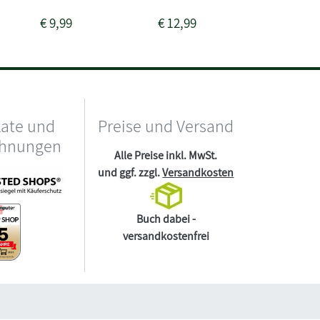
€
9,99
€
12,99
€
10,00
kate und
Preise und Versand
chnungen
Alle Preise inkl. MwSt.
und ggf. zzgl.
Versandkosten
Buch dabei -
versandkostenfrei