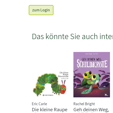
zum Login
Das könnte Sie auch inte
Eric Carle
Rachel Bright
Die kleine Raupe
Geh deinen Weg,