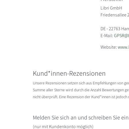
Libri GmbH
Friedensallee 
DE - 22763 Ha
E-Mail:
GPSR@li
Website:
www.l
Kund*innen-Rezensionen
Unsere Rezensionen setzen sich aus Empfehlungen von g
Summe aller Sterne wird durch die Anzahl Bewertungen gete
nicht überprüft. Eine Rezension der Kund*innen ist jedoch
Melden Sie sich an und schreiben Sie ei
(nur mit Kundenkonto möglich)