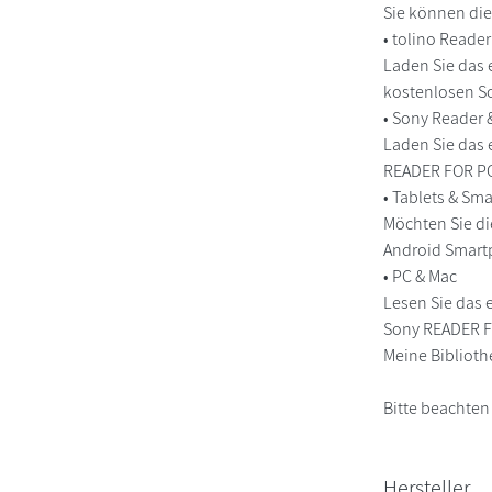
Sie können die
• tolino Reade
Laden Sie das 
kostenlosen So
• Sony Reader
Laden Sie das 
READER FOR PC/
• Tablets & S
Möchten Sie di
Android Smart
• PC & Mac
Lesen Sie das 
Sony READER FO
Meine Biblioth
Bitte beachten
Hersteller