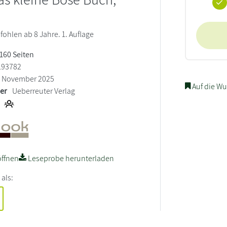
ohlen ab 8 Jahre. 1. Auflage
 160 Seiten
193782
November 2025
Auf die Wu
ler
Ueberreuter Verlag
ffnen
Leseprobe herunterladen
 als: