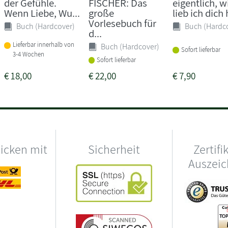
der Gefühle.
FISCHER: Das
eigentlich, w
Wenn Liebe, Wu...
große
lieb ich dich
Vorlesebuch für
Buch (Hardcover)
Buch (Hardc
d...
Lieferbar innerhalb von
Buch (Hardcover)
Sofort lieferbar
3-4 Wochen
Sofort lieferbar
€
18,00
€
22,00
€
7,90
hicken mit
Sicherheit
Zertifi
Auszei