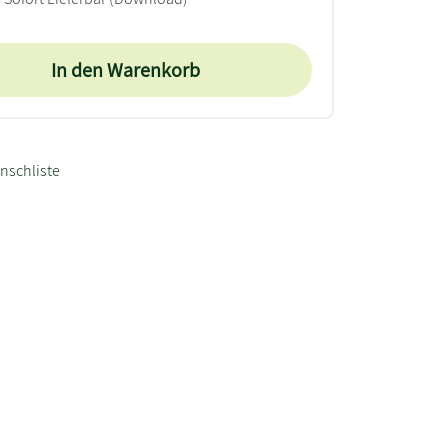
In den Warenkorb
nschliste