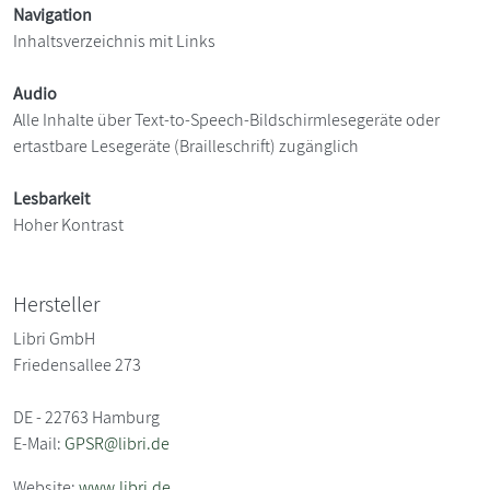
Navigation
Inhaltsverzeichnis mit Links
Audio
Alle Inhalte über Text-to-Speech-Bildschirmlesegeräte oder
ertastbare Lesegeräte (Brailleschrift) zugänglich
Lesbarkeit
Hoher Kontrast
Hersteller
Libri GmbH
Friedensallee 273
DE - 22763 Hamburg
E-Mail:
GPSR@libri.de
Website:
www.libri.de