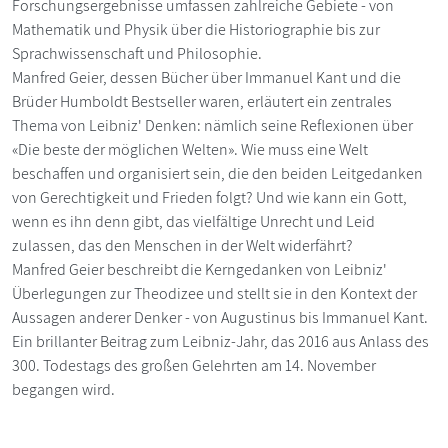
Forschungsergebnisse umfassen zahlreiche Gebiete - von
Mathematik und Physik über die Historiographie bis zur
Sprachwissenschaft und Philosophie.
Manfred Geier, dessen Bücher über Immanuel Kant und die
Brüder Humboldt Bestseller waren, erläutert ein zentrales
Thema von Leibniz' Denken: nämlich seine Reflexionen über
«Die beste der möglichen Welten». Wie muss eine Welt
beschaffen und organisiert sein, die den beiden Leitgedanken
von Gerechtigkeit und Frieden folgt? Und wie kann ein Gott,
wenn es ihn denn gibt, das vielfältige Unrecht und Leid
zulassen, das den Menschen in der Welt widerfährt?
Manfred Geier beschreibt die Kerngedanken von Leibniz'
Überlegungen zur Theodizee und stellt sie in den Kontext der
Aussagen anderer Denker - von Augustinus bis Immanuel Kant.
Ein brillanter Beitrag zum Leibniz-Jahr, das 2016 aus Anlass des
300. Todestags des großen Gelehrten am 14. November
begangen wird.