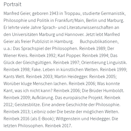
Portrait
Manfred Geier, geboren 1943 in Troppau, studierte Germanistik,
Philosophie und Politik in Frankfurt/Main, Berlin und Marburg.
Er lehrte viele Jahre Sprach- und Literaturwissenschaften an
den Universitäten Marburg und Hannover. Jetzt lebt Manfred
Geier als freier Publizist in Hamburg. Buchpublikationen,
u.a.: Das Sprachspiel der Philosophen. Reinbek 1989; Der
Wiener Kreis. Reinbek 1992; Karl Popper. Reinbek 1994; Das
Glück der Gleichgültigen. Reinbek 1997; Orientierung Linguistik.
Reinbek 1998; Fake. Leben in künstlichen Welten. Reinbek 1999;
Kants Welt. Reinbek 2003; Martin Heidegger. Reinbek 2005;
Worüber kluge Menschen lachen. Reinbek 2006; Was konnte
Kant, was ich nicht kann? Reinbek 2006; Die Brüder Humboldt.
Reinbek 2009; Aufklärung. Das europäische Projekt. Reinbek
2012; Geistesblitze. Eine andere Geschichte der Philosophie.
Reinbek 2013; Leibniz oder Die beste der möglichen Welten.
Reinbek 2016 (als E-Book); Wittgenstein und Heidegger. Die
letzten Philosophen. Reinbek 2017.