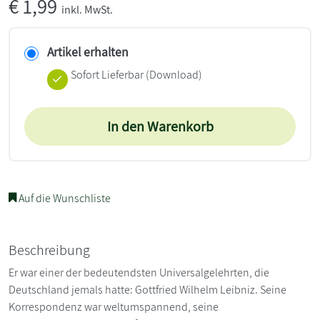
€
1,99
inkl. MwSt.
Artikel erhalten
Sofort Lieferbar (Download)
In den Warenkorb
Auf die Wunschliste
Beschreibung
Er war einer der bedeutendsten Universalgelehrten, die
Deutschland jemals hatte: Gottfried Wilhelm Leibniz. Seine
Korrespondenz war weltumspannend, seine