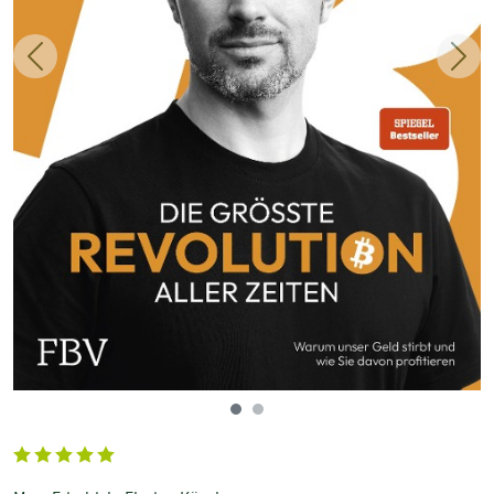
Zurück
Weit