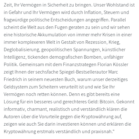
Zeit, Ihr Vermögen in Sicherheit zu bringen. Unser Wohlstand ist
in Gefahr und Ihr Vermögen wird durch Inflation, Steuern und
fragwürdige politische Entscheidungen angegriffen. Parallel
scheint die Welt aus den Fugen geraten zu sein und wir sehen
eine historische Akkumulation von immer mehr Krisen in einer
immer komplexeren Welt in Gestalt von Rezession, Krieg,
Deglobalisierung, geopolitischen Spannungen, künstlicher
Intelligenz, tickenden demografischen Bomben, unfähiger
Politik. Gemeinsam mit dem Finanzstrategen Florian Kössler
zeigt Ihnen der sechsfache Spiegel-Bestsellerautor Marc
Friedrich in seinem neuesten Buch, warum unser derzeitiges
Geldsystem zum Scheitern verurteilt ist und wie Sie Ihr
Vermögen noch retten können. Denn es gibt bereits eine
Lösung für ein besseres und gerechteres Geld: Bitcoin. Gekonnt
informativ, charmant, realistisch und verständlich klären die
Autoren über die Vorurteile gegen die Kryptowährung auf,
zeigen wie auch Sie darin investieren können und erklären die
Kryptowährung erstmals verständlich und praxisnah."