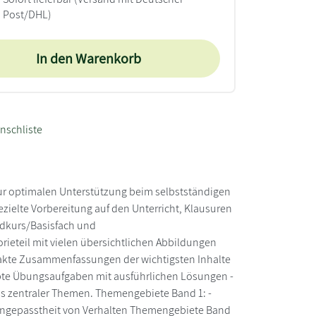
Post/DHL)
In den Warenkorb
nschliste
 zur optimalen Unterstützung beim selbstständigen
ezielte Vorbereitung auf den Unterricht, Klausuren
dkurs/Basisfach und
orieteil mit vielen übersichtlichen Abbildungen
mpakte Zusammenfassungen der wichtigsten Inhalte
robte Übungsaufgaben mit ausführlichen Lösungen -
ndnis zentraler Themen. Themengebiete Band 1: -
 Angepasstheit von Verhalten Themengebiete Band