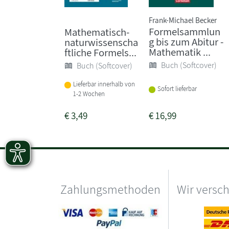
Frank-Michael Becker
Formelsammlun
Mathematisch-
g bis zum Abitur -
naturwissenscha
Mathematik ...
ftliche Formels...
Buch (Softcover)
Buch (Softcover)
Lieferbar innerhalb von
Sofort lieferbar
1-2 Wochen
€
3,49
€
16,99
Zahlungsmethoden
Wir versc