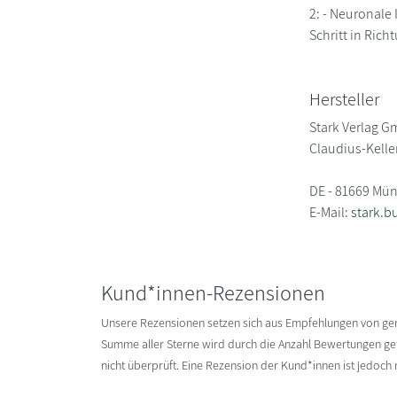
2: - Neuronale
Schritt in Rich
Hersteller
Stark Verlag 
Claudius-Kelle
DE - 81669 Mü
E-Mail:
stark.b
Kund*innen-Rezensionen
Unsere Rezensionen setzen sich aus Empfehlungen von g
Summe aller Sterne wird durch die Anzahl Bewertungen gete
nicht überprüft. Eine Rezension der Kund*innen ist jedoch