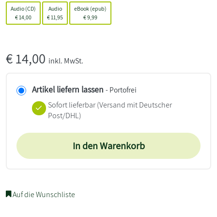
Audio (CD)
Audio
eBook (epub)
€
14,00
€
11,95
€
9,99
€
14,00
inkl. MwSt.
Artikel liefern lassen
- Portofrei
Sofort lieferbar
(Versand mit Deutscher
Post/DHL)
In den Warenkorb
Auf die Wunschliste