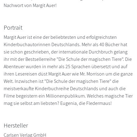
Nachwort von Margit Auer!
Portrait
Margit Auer ist eine der beliebtesten und erfolgreichsten
Kinderbuchautorinnen Deutschlands. Mehr als 40 Bücher hat
sie schon geschrieben, der internationale Durchbruch gelang
ihr mit der Bestsellerreihe "Die Schule der magischen Tiere". Die
Abenteuer wurden in mehr als 25 Sprachen übersetzt und auf
ihren Lesereisen düst Margit Auer wie Mr. Morrison um die ganze
Welt. Inzwischen ist "Die Schule der magischen Tiere" die
meistverkaufte Kinderbuchreihe Deutschlands und auch die
Filme begeistern ein Millionenpublikum. Welches magische Tier
mag sie selbst am liebsten? Eugenia, die Fledermaus!
Hersteller
Carlsen Verlag GmbH