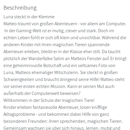
Beschreibung
Luna steckt in der Klemme
Matteo träumt von großen Abenteuern - vor allem am Computer.
In der Gaming-Welt ist er mutig, clever und stark. Doch im
echten Leben fühlt er sich oft klein und unsichtbar. Während die
anderen Kinder mit ihren magischen Tieren spannende
Abenteuer erleben, bleibt er in der Klasse eher still. Da taucht
plötzlich der Wanderfalke Salim an Matteos Fenster auf. Er bringt
eine geheimnisvolle Botschaft und ein seltsames Foto von
Luna, Matteos ehemaliger Mitschülerin. Sie steckt in großen
Schwierigkeiten und braucht dringend seine Hilfe! Matteo steht
vor seiner ersten echten Mission. Kann er seinen Mut auch
außerhalb der Computerwelt beweisen?
Willkommen in der Schule der magischen Tiere!
Kinder erleben fantasievolle Abenteuer, lösen knifflige
Alltagsprobleme - und bekommen dabei Hilfe von ganz
besonderen Freunden: ihren sprechenden, magischen Tieren.
Gemeinsam wachsen sie über sich hinaus, lernen, mutig und