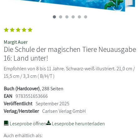
Margit Auer
Die Schule der magischen Tiere Neuausgabe
16: Land unter!
Empfohlen von 8 bis 11 Jahre. Schwarz-weiß illustriert. 21,0 cm /
15,5 cm / 3,3 cm ( B/H/T )
Buch (Hardcover)
, 288 Seiten
EAN
9783551653666
Veröffentlicht
September 2025
Verlag/Hersteller
Carlsen Verlag GmbH
Leseprobe öffnen
Leseprobe herunterladen
Auch erhältlich als: