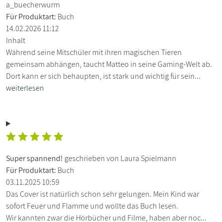
a_buecherwurm
Für Produktart:
Buch
14.02.2026 11:12
Inhalt
Während seine Mitschüler mit ihren magischen Tieren
gemeinsam abhängen, taucht Matteo in seine Gaming-Welt ab.
Dort kann er sich behaupten, ist stark und wichtig für sein...
weiterlesen
Super spannend!
geschrieben von Laura Spielmann
Für Produktart:
Buch
03.11.2025 10:59
Das Cover ist natürlich schon sehr gelungen. Mein Kind war
sofort Feuer und Flamme und wollte das Buch lesen.
Wir kannten zwar die Hörbücher und Filme, haben aber noc...