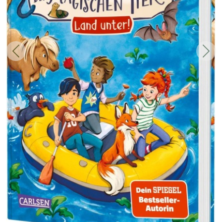
Zurück
Weit