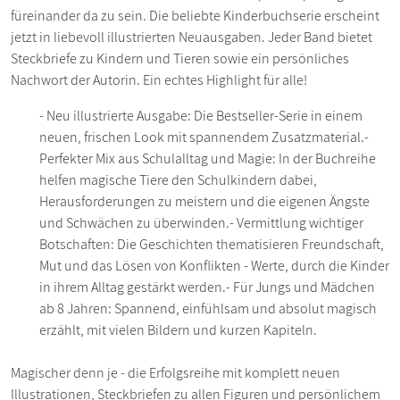
füreinander da zu sein. Die beliebte Kinderbuchserie erscheint
jetzt in liebevoll illustrierten Neuausgaben. Jeder Band bietet
Steckbriefe zu Kindern und Tieren sowie ein persönliches
Nachwort der Autorin. Ein echtes Highlight für alle!
- Neu illustrierte Ausgabe: Die Bestseller-Serie in einem
neuen, frischen Look mit spannendem Zusatzmaterial.-
Perfekter Mix aus Schulalltag und Magie: In der Buchreihe
helfen magische Tiere den Schulkindern dabei,
Herausforderungen zu meistern und die eigenen Ängste
und Schwächen zu überwinden.- Vermittlung wichtiger
Botschaften: Die Geschichten thematisieren Freundschaft,
Mut und das Lösen von Konflikten - Werte, durch die Kinder
in ihrem Alltag gestärkt werden.- Für Jungs und Mädchen
ab 8 Jahren: Spannend, einfühlsam und absolut magisch
erzählt, mit vielen Bildern und kurzen Kapiteln.
Magischer denn je - die Erfolgsreihe mit komplett neuen
Illustrationen, Steckbriefen zu allen Figuren und persönlichem