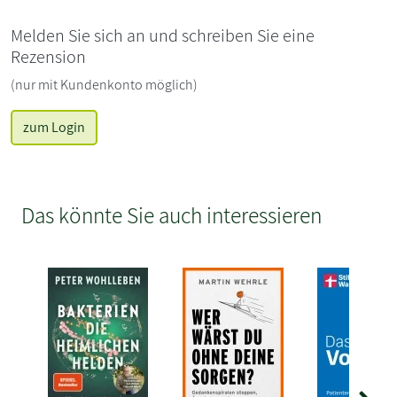
Melden Sie sich an und schreiben Sie eine
Rezension
(nur mit Kundenkonto möglich)
zum Login
Das könnte Sie auch interessieren