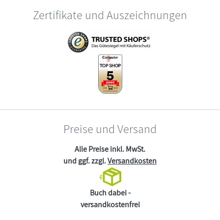
Zertifikate und Auszeichnungen
Preise und Versand
Alle Preise inkl. MwSt.
und ggf. zzgl.
Versandkosten
Buch dabei -
versandkostenfrei