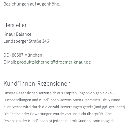
Beziehungen auf Augenhöhe.
Hersteller
Knaur Balance
Landsberger Straße 346
DE - 80687 München
E-Mail:
produktsicherheit@droemer-knaur.de
Kund*innen-Rezensionen
Unsere Rezensionen setzen sich aus Empfehlungen von genialokal-
Buchhandlungen und Kund*innen-Rezensionen zusammen. Die Summe
aller Sterne wird durch die Anzahl Bewertungen geteilt (und ggf. gerundet).
Die Echtheit der Bewertungen wurde von uns nicht überprüft. Eine
Rezension der Kund*innen ist jedoch nur mit Kundenkonto möglich.