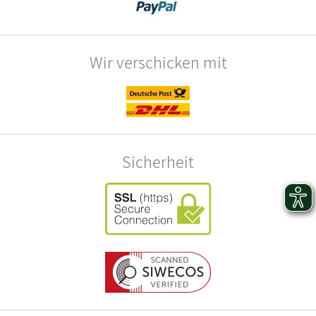
Wir verschicken mit
Sicherheit