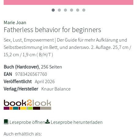
Marie Joan
Fatherless behavior for beginners
Sex, Lust, Empowerment | Der Guide für mehr Aufklärung und
Selbstbestimmung im Bett, und anderswo. 2. Auflage. 25,7 cm /
15,2 cm / 1,9 cm ( B/H/T )
Buch (Hardcover)
, 256 Seiten
EAN
9783426567760
Veröffentlicht
April 2026
Verlag/Hersteller
Knaur Balance
Leseprobe öffnen
Leseprobe herunterladen
Auch erhältlich als: