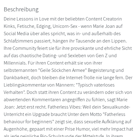
Beschreibung
Deine Lessons in Love mit der beliebten Content Creatorin
Kinks, Fetische, Edging, Unicorn-Sex - wenn Marie Joan auf
Social Media über alles spricht, was in- und außerhalb des
Schlafzimmers passiert, hängen ihr Tausende an den Lippen.
Ihre Community feiert sie für ihre provokante und ehrliche Sicht
auf das chaotische Dating- und Sexleben von Gen Z und
Millennials. Für ihren Content erhält sie von ihrer
selbsternannten "Geile Söckchen Armee" Begeisterung und
Dankbarkeit, doch bleiben die Internet-Trolle nie lange fern. Der
Lieblingskommentar von Männern: "Typisch vaterloses
Verhalten". Doch statt ihren Content zu verändern oder sich von
abwertenden Kommentaren angegriffen zu fühlen, sagt Marie
Joan: Jetzt erst recht. Fatherless Vibes: Weil dein Sexualkunde-
Unterricht ein Upgrade braucht Unter dem Motto "Fatherless
behaviour for beginners" zeigt sie, dass sexuelle Aufklärung auf
Augenhöhe, gepaart mit einer Prise Humor, viel mehr Impact hat
als jede peinliche Bio-Schulstunde der Mittelstufe. In ihrem