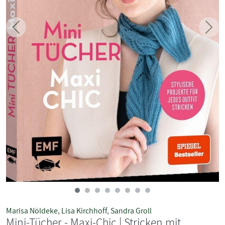
Zurück
Weit
Marisa Nöldeke
,
Lisa Kirchhoff
,
Sandra Groll
Mini-Tücher - Maxi-Chic | Stricken mit