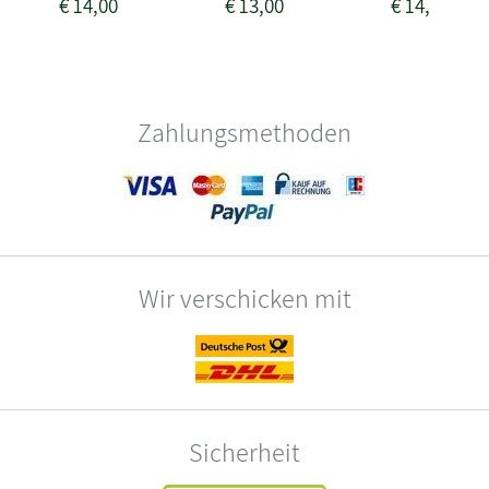
€
14,00
€
13,00
€
14,00
Zahlungsmethoden
Wir verschicken mit
Sicherheit