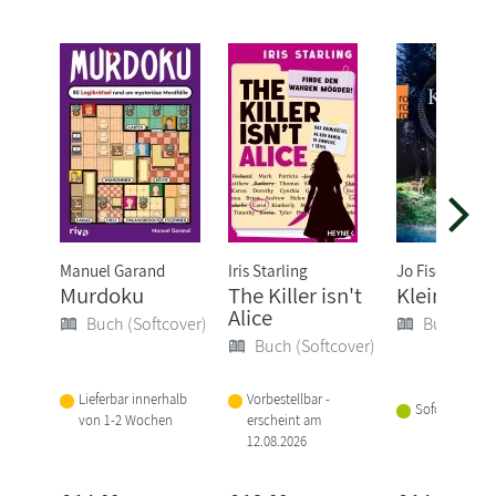
Manuel Garand
Iris Starling
Jo Fischler
Murdoku
The Killer isn't
Klein aber 
Alice
Buch (Softcover)
Buch (Sof
Buch (Softcover)
Lieferbar innerhalb
Vorbestellbar -
Sofort lieferba
von 1-2 Wochen
erscheint am
12.08.2026