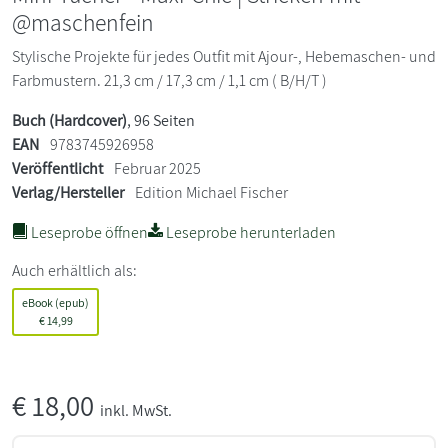
@maschenfein
Stylische Projekte für jedes Outfit mit Ajour-, Hebemaschen- und
Farbmustern. 21,3 cm / 17,3 cm / 1,1 cm ( B/H/T )
Buch (Hardcover)
, 96 Seiten
EAN
9783745926958
Veröffentlicht
Februar 2025
Verlag/Hersteller
Edition Michael Fischer
Leseprobe öffnen
Leseprobe herunterladen
Auch erhältlich als:
eBook (epub)
€
14,99
€
18,00
inkl. MwSt.