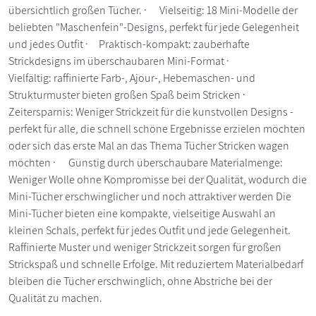
übersichtlich großen Tücher. · Vielseitig: 18 Mini-Modelle der
beliebten "Maschenfein"-Designs, perfekt für jede Gelegenheit
und jedes Outfit · Praktisch-kompakt: zauberhafte
Strickdesigns im überschaubaren Mini-Format ·
Vielfältig: raffinierte Farb-, Ajour-, Hebemaschen- und
Strukturmuster bieten großen Spaß beim Stricken ·
Zeitersparnis: Weniger Strickzeit für die kunstvollen Designs -
perfekt für alle, die schnell schöne Ergebnisse erzielen möchten
oder sich das erste Mal an das Thema Tücher Stricken wagen
möchten · Günstig durch überschaubare Materialmenge:
Weniger Wolle ohne Kompromisse bei der Qualität, wodurch die
Mini-Tücher erschwinglicher und noch attraktiver werden Die
Mini-Tücher bieten eine kompakte, vielseitige Auswahl an
kleinen Schals, perfekt für jedes Outfit und jede Gelegenheit.
Raffinierte Muster und weniger Strickzeit sorgen für großen
Strickspaß und schnelle Erfolge. Mit reduziertem Materialbedarf
bleiben die Tücher erschwinglich, ohne Abstriche bei der
Qualität zu machen.