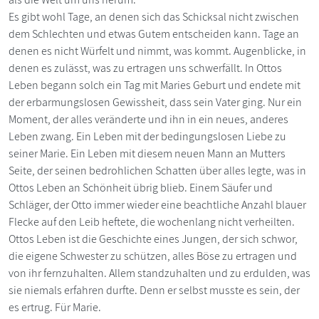
Es gibt wohl Tage, an denen sich das Schicksal nicht zwischen
dem Schlechten und etwas Gutem entscheiden kann. Tage an
denen es nicht Würfelt und nimmt, was kommt. Augenblicke, in
denen es zulässt, was zu ertragen uns schwerfällt. In Ottos
Leben begann solch ein Tag mit Maries Geburt und endete mit
der erbarmungslosen Gewissheit, dass sein Vater ging. Nur ein
Moment, der alles veränderte und ihn in ein neues, anderes
Leben zwang. Ein Leben mit der bedingungslosen Liebe zu
seiner Marie. Ein Leben mit diesem neuen Mann an Mutters
Seite, der seinen bedrohlichen Schatten über alles legte, was in
Ottos Leben an Schönheit übrig blieb. Einem Säufer und
Schläger, der Otto immer wieder eine beachtliche Anzahl blauer
Flecke auf den Leib heftete, die wochenlang nicht verheilten.
Ottos Leben ist die Geschichte eines Jungen, der sich schwor,
die eigene Schwester zu schützen, alles Böse zu ertragen und
von ihr fernzuhalten. Allem standzuhalten und zu erdulden, was
sie niemals erfahren durfte. Denn er selbst musste es sein, der
es ertrug. Für Marie.