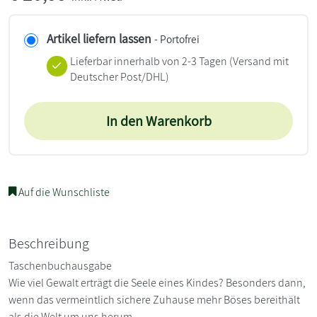
Artikel liefern lassen
- Portofrei
Lieferbar innerhalb von 2-3 Tagen
(Versand mit
Deutscher Post/DHL)
In den Warenkorb
Auf die Wunschliste
Beschreibung
Taschenbuchausgabe
Wie viel Gewalt erträgt die Seele eines Kindes? Besonders dann,
wenn das vermeintlich sichere Zuhause mehr Böses bereithält
als die Welt um uns herum.