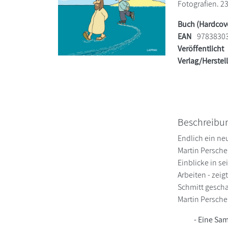
Fotografien. 23
Buch (Hardcov
EAN
9783830
Veröffentlicht
Verlag/Herstel
Beschreibu
Endlich ein ne
Martin Persche
Einblicke in s
Arbeiten - zei
Schmitt gescha
Martin Persche
- Eine Sa