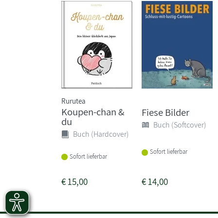
Rurutea
Koupen-chan &
Fiese Bilder
du
Buch (Softcover)
Buch (Hardcover)
Sofort lieferbar
Sofort lieferbar
€
15,00
€
14,00