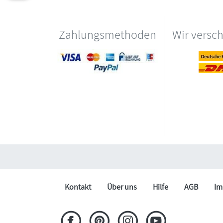
Zahlungsmethoden
Wir versc
Kontakt
Über uns
Hilfe
AGB
Im