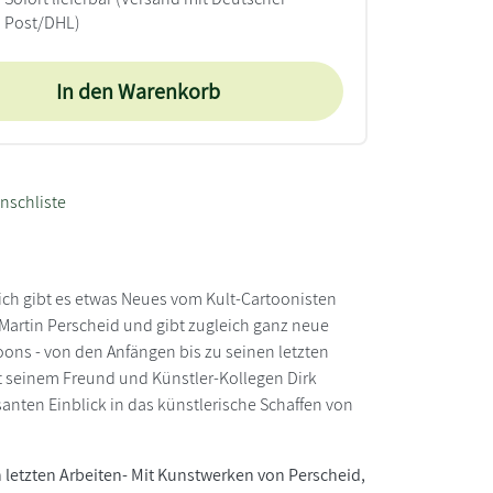
Post/DHL)
In den Warenkorb
nschliste
ich gibt es etwas Neues vom Kult-Cartoonisten
Martin Perscheid und gibt zugleich ganz neue
oons - von den Anfängen bis zu seinen letzten
it seinem Freund und Künstler-Kollegen Dirk
anten Einblick in das künstlerische Schaffen von
letzten Arbeiten- Mit Kunstwerken von Perscheid,