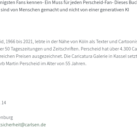
enigsten Fans kennen- Ein Muss für jeden Perscheid-Fan- Dieses Buc
 sind von Menschen gemacht und nicht von einer generativen KI
id, 1966 bis 2021, lebte in der Nähe von Köln als Texter und Cartoon
ber 50 Tageszeitungen und Zeitschriften. Perscheid hat über 4.300 Ca
reichen Preisen ausgezeichnet. Die Caricatura Galerie in Kassel set
arb Martin Perscheid im Alter von 55 Jahren.
. 14
enburg
sicherheit@carlsen.de