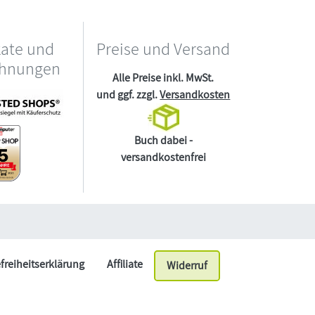
kate und
Preise und Versand
chnungen
Alle Preise inkl. MwSt.
und ggf. zzgl.
Versandkosten
Buch dabei -
versandkostenfrei
efreiheitserklärung
Affiliate
Widerruf