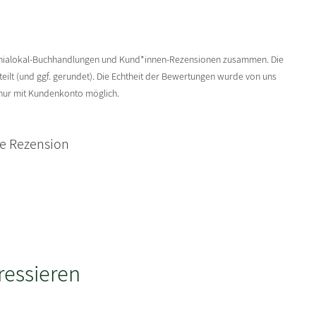
enialokal-Buchhandlungen und Kund*innen-Rezensionen zusammen. Die
ilt (und ggf. gerundet). Die Echtheit der Bewertungen wurde von uns
 nur mit Kundenkonto möglich.
ne Rezension
ressieren