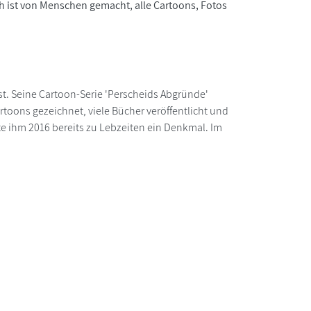
h ist von Menschen gemacht, alle Cartoons, Fotos
ist. Seine Cartoon-Serie 'Perscheids Abgründe'
rtoons gezeichnet, viele Bücher veröffentlicht und
zte ihm 2016 bereits zu Lebzeiten ein Denkmal. Im