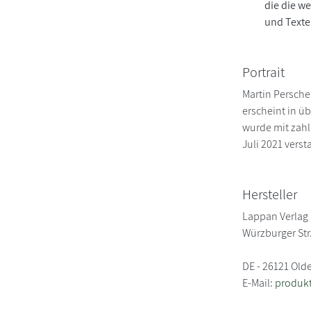
die die w
und Texte
Portrait
Martin Persche
erscheint in ü
wurde mit zahl
Juli 2021 verst
Hersteller
Lappan Verlag
Würzburger Str
DE - 26121 Old
E-Mail:
produkt