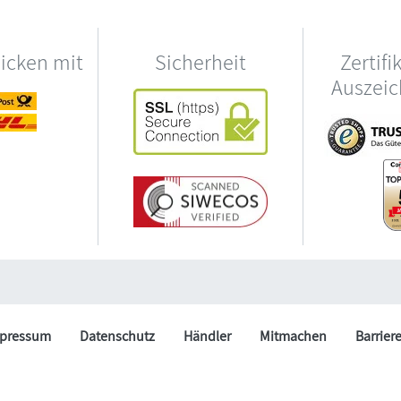
hicken mit
Sicherheit
Zertifi
Auszei
pressum
Datenschutz
Händler
Mitmachen
Barrier