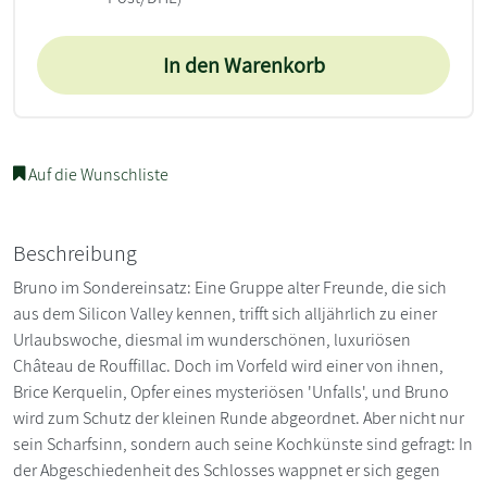
In den Warenkorb
Auf die Wunschliste
Beschreibung
Bruno im Sondereinsatz: Eine Gruppe alter Freunde, die sich
aus dem Silicon Valley kennen, trifft sich alljährlich zu einer
Urlaubswoche, diesmal im wunderschönen, luxuriösen
Château de Rouffillac. Doch im Vorfeld wird einer von ihnen,
Brice Kerquelin, Opfer eines mysteriösen 'Unfalls', und Bruno
wird zum Schutz der kleinen Runde abgeordnet. Aber nicht nur
sein Scharfsinn, sondern auch seine Kochkünste sind gefragt: In
der Abgeschiedenheit des Schlosses wappnet er sich gegen