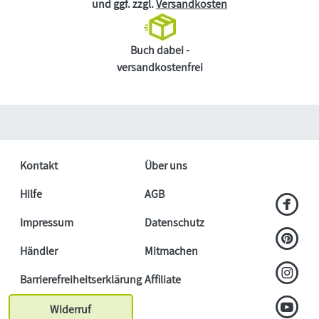
und ggf. zzgl.
Versandkosten
Buch dabei -
versandkostenfrei
Kontakt
Über uns
Hilfe
AGB
Impressum
Datenschutz
Händler
Mitmachen
Barrierefreiheitserklärung
Affiliate
Widerruf