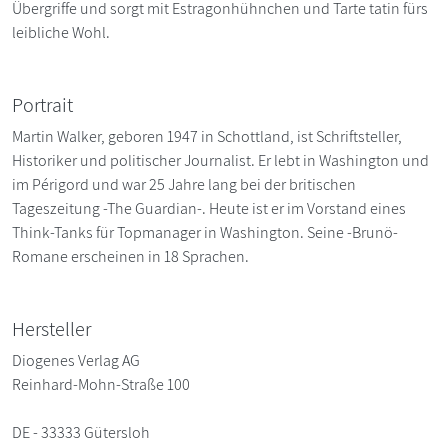
Übergriffe und sorgt mit Estragonhühnchen und Tarte tatin fürs
leibliche Wohl.
Portrait
Martin Walker, geboren 1947 in Schottland, ist Schriftsteller,
Historiker und politischer Journalist. Er lebt in Washington und
im Périgord und war 25 Jahre lang bei der britischen
Tageszeitung -The Guardian-. Heute ist er im Vorstand eines
Think-Tanks für Topmanager in Washington. Seine -Brunö-
Romane erscheinen in 18 Sprachen.
Hersteller
Diogenes Verlag AG
Reinhard-Mohn-Straße 100
DE - 33333 Gütersloh