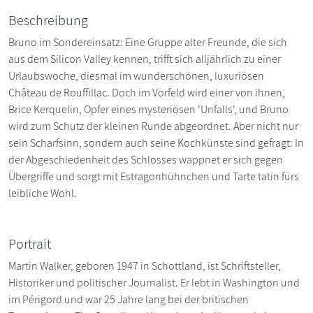
Beschreibung
Bruno im Sondereinsatz: Eine Gruppe alter Freunde, die sich
aus dem Silicon Valley kennen, trifft sich alljährlich zu einer
Urlaubswoche, diesmal im wunderschönen, luxuriösen
Château de Rouffillac. Doch im Vorfeld wird einer von ihnen,
Brice Kerquelin, Opfer eines mysteriösen 'Unfalls', und Bruno
wird zum Schutz der kleinen Runde abgeordnet. Aber nicht nur
sein Scharfsinn, sondern auch seine Kochkünste sind gefragt: In
der Abgeschiedenheit des Schlosses wappnet er sich gegen
Übergriffe und sorgt mit Estragonhühnchen und Tarte tatin fürs
leibliche Wohl.
Portrait
Martin Walker, geboren 1947 in Schottland, ist Schriftsteller,
Historiker und politischer Journalist. Er lebt in Washington und
im Périgord und war 25 Jahre lang bei der britischen