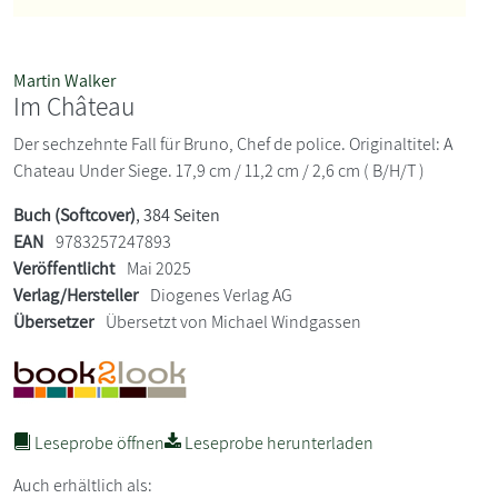
Martin Walker
Im Château
Der sechzehnte Fall für Bruno, Chef de police. Originaltitel: A
Chateau Under Siege. 17,9 cm / 11,2 cm / 2,6 cm ( B/H/T )
Buch (Softcover)
, 384 Seiten
EAN
9783257247893
Veröffentlicht
Mai 2025
Verlag/Hersteller
Diogenes Verlag AG
Übersetzer
Übersetzt von Michael Windgassen
Leseprobe öffnen
Leseprobe herunterladen
Auch erhältlich als: