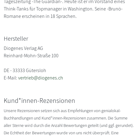
Tageszeitung -The Guardian-. Heute ist er im Vorstand eines
Think-Tanks für Topmanager in Washington. Seine -Brunö-
Romane erscheinen in 18 Sprachen.
Hersteller
Diogenes Verlag AG
Reinhard-Mohn-Straße 100
DE - 33333 Gütersloh
E-Mail:
vertrieb@diogenes.ch
Kund*innen-Rezensionen
Unsere Rezensionen setzen sich aus Empfehlungen von genialokal-
Buchhandlungen und Kund*innen-Rezensionen zusammen. Die Summe
aller Sterne wird durch die Anzahl Bewertungen geteilt (und ggf. gerundet).
Die Echtheit der Bewertungen wurde von uns nicht überprüft. Eine