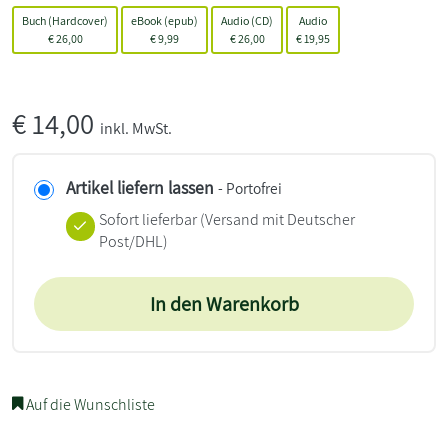
Buch (Hardcover)
eBook (epub)
Audio (CD)
Audio
€
26,00
€
9,99
€
26,00
€
19,95
€
14,00
inkl. MwSt.
Artikel liefern lassen
- Portofrei
Sofort lieferbar
(Versand mit Deutscher
Post/DHL)
In den Warenkorb
Auf die Wunschliste