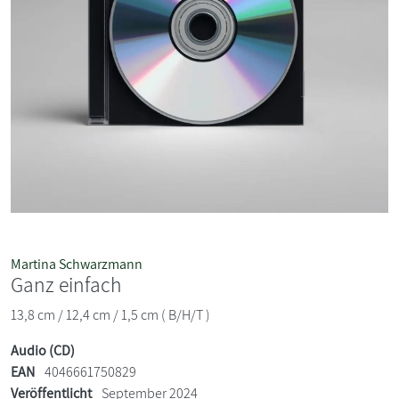
Martina Schwarzmann
Ganz einfach
13,8 cm / 12,4 cm / 1,5 cm ( B/H/T )
Audio (CD)
EAN
4046661750829
Veröffentlicht
September 2024