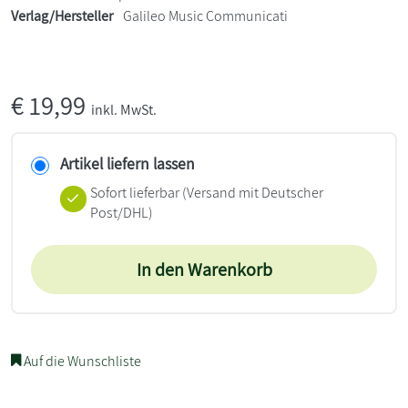
Verlag/Hersteller
Galileo Music Communicati
€
19,99
inkl. MwSt.
Artikel liefern lassen
Sofort lieferbar
(Versand mit Deutscher
Post/DHL)
In den Warenkorb
Auf die Wunschliste