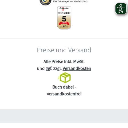
Preise und Versand
Alle Preise inkl. MwSt.
und ggf. zzgl.
Versandkosten
Buch dabei -
versandkostenfrei