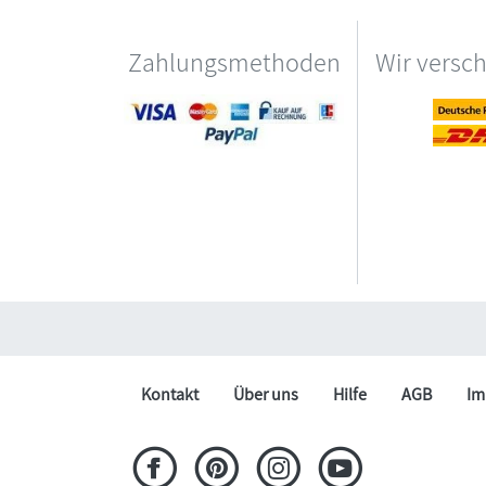
Zahlungsmethoden
Wir versc
Kontakt
Über uns
Hilfe
AGB
Im