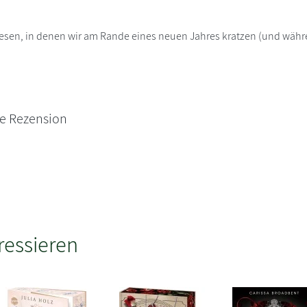
diesen, in denen wir am Rande eines neuen Jahres kratzen (und wäh
ne Rezension
ressieren