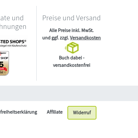
kate und
Preise und Versand
chnungen
Alle Preise inkl. MwSt.
und ggf. zzgl.
Versandkosten
Buch dabei -
versandkostenfrei
efreiheitserklärung
Affiliate
Widerruf