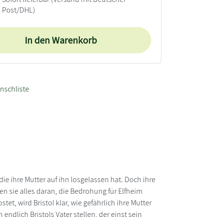
Post/DHL)
In den Warenkorb
nschliste
die ihre Mutter auf ihn losgelassen hat. Doch ihre
 sie alles daran, die Bedrohung für Elfheim
t, wird Bristol klar, wie gefährlich ihre Mutter
ndlich Bristols Vater stellen, der einst sein