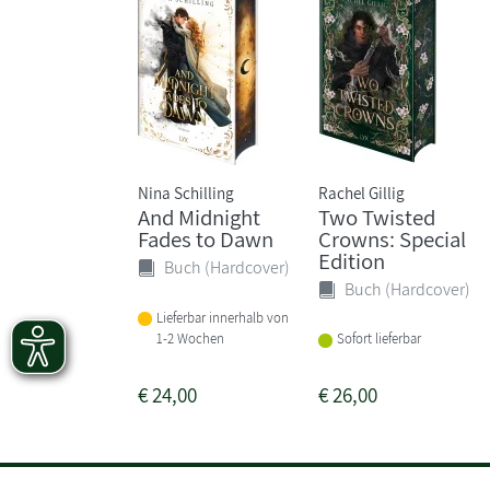
Nina Schilling
Rachel Gillig
And Midnight
Two Twisted
Fades to Dawn
Crowns: Special
Edition
Buch (Hardcover)
Buch (Hardcover)
Lieferbar innerhalb von
1-2 Wochen
Sofort lieferbar
€
24,00
€
26,00