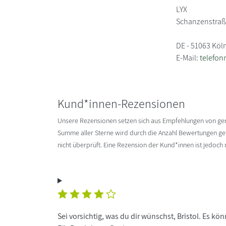
LYX
Schanzenstraß
DE - 51063 Köl
E-Mail:
telefo
Kund*innen-Rezensionen
Unsere Rezensionen setzen sich aus Empfehlungen von g
Summe aller Sterne wird durch die Anzahl Bewertungen gete
nicht überprüft. Eine Rezension der Kund*innen ist jedoch
Sei vorsichtig, was du dir wünschst, Bristol. Es kö