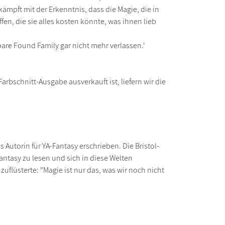
kämpft mit der Erkenntnis, dass die Magie, die in
en, die sie alles kosten könnte, was ihnen lieb
are Found Family gar nicht mehr verlassen.'
arbschnitt-Ausgabe ausverkauft ist, liefern wir die
 Autorin für YA-Fantasy erschrieben. Die Bristol-
 Fantasy zu lesen und sich in diese Welten
zuflüsterte: "Magie ist nur das, was wir noch nicht