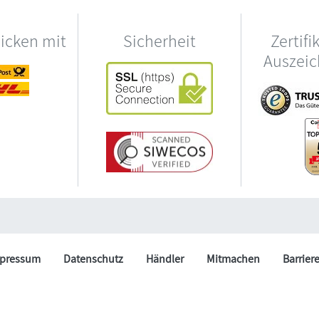
hicken mit
Sicherheit
Zertifi
Auszei
pressum
Datenschutz
Händler
Mitmachen
Barrier