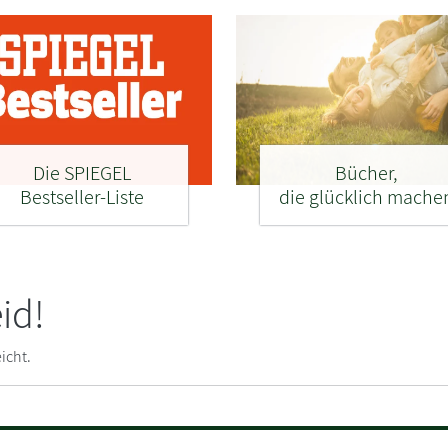
Die SPIEGEL
Bücher,
Bestseller-Liste
die glücklich mache
id!
icht.