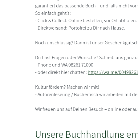
garantiert das passende Buch – und falls nicht vo
So einfach geht’s:
- Click & Collect: Online bestellen, vor Ort abholen.
- Direktversand: Porto­frei zu Dir nach Hause.
Noch unschlüssig? Dann ist unser Geschenkgutsche
Du hast Fragen oder Wünsche? Schreib uns ganz u
- Phone und WA 08261 71000
- oder direkt hier chatten:
https://wa.me/0049826
Kultur fördern? Machen wir mit!
- Autorenleseung / Büchertisch wir arbeiten mit 
Wir freuen uns auf Deinen Besuch – online oder au
Unsere Buchhandlung em