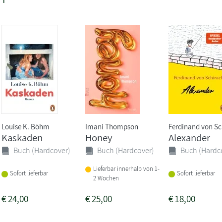
Louise K. Böhm
Imani Thompson
Ferdinand von Sc
Kaskaden
Honey
Alexander
Buch (Hardcover)
Buch (Hardcover)
Buch (Hardc
Lieferbar innerhalb von 1-
Sofort lieferbar
Sofort lieferbar
2 Wochen
€
24,00
€
25,00
€
18,00