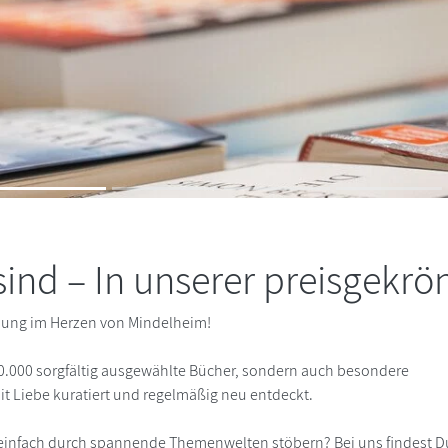
ind – In unserer preisgekr
lung im Herzen von Mindelheim!
 10.000 sorgfältig ausgewählte Bücher, sondern auch besondere
t Liebe kuratiert und regelmäßig neu entdeckt.
t einfach durch spannende Themenwelten stöbern? Bei uns findest D