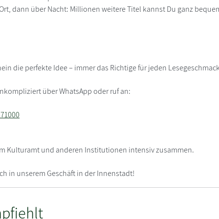
r Ort, dann über Nacht: Millionen weitere Titel kannst Du ganz beq
in die perfekte Idee – immer das Richtige für jeden Lesegeschmack
nkompliziert über WhatsApp oder ruf an:
171000
dem Kulturamt und anderen Institutionen intensiv zusammen.
ch in unserem Geschäft in der Innenstadt!
pfiehlt