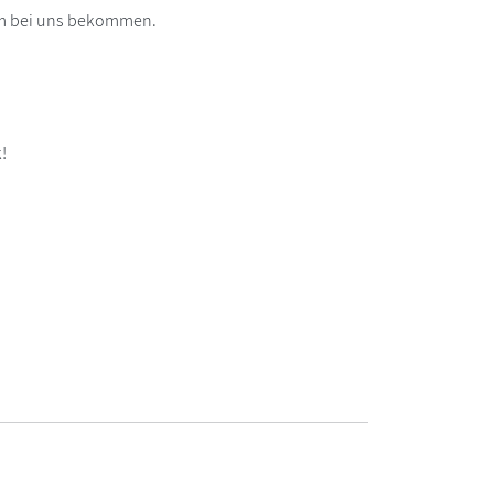
uem bei uns bekommen.
!