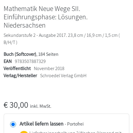
Mathematik Neue Wege SII.
Einführungsphase: Lösungen.
Niedersachsen
Sekundarstufe 2 - Ausgabe 2017. 23,8 cm / 16,9 cm / 1,5 cm (
B/H/T )
Buch (Softcover)
, 184 Seiten
EAN
9783507887329
Veröffentlicht
November 2018
Verlag/Hersteller
Schroedel Verlag GmbH
€
30,00
inkl. MwSt.
Artikel liefern lassen
- Portofrei