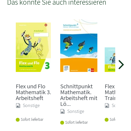
Das könnte Sie auch interessieren
Flex und Flo
Schnittpunkt
Flex und F
Mathematik 3.
Mathematik.
Mathemati
Arbeitsheft
Arbeitsheft mit
Traininghe
Lö...
Sonstige
Sonstige
Sonstige
Sofort lieferbar
Sofort lieferba
Sofort lieferbar