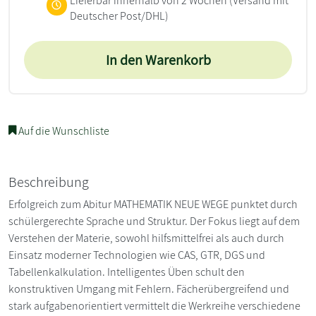
Lieferbar innerhalb von 2 Wochen
(Versand mit
Deutscher Post/DHL)
In den Warenkorb
Auf die Wunschliste
Beschreibung
Erfolgreich zum Abitur MATHEMATIK NEUE WEGE punktet durch
schülergerechte Sprache und Struktur. Der Fokus liegt auf dem
Verstehen der Materie, sowohl hilfsmittelfrei als auch durch
Einsatz moderner Technologien wie CAS, GTR, DGS und
Tabellenkalkulation. Intelligentes Üben schult den
konstruktiven Umgang mit Fehlern. Fächerübergreifend und
stark aufgabenorientiert vermittelt die Werkreihe verschiedene