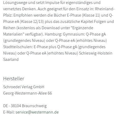
Lösungswege und setzt Impulse für eigenständiges und
vernetztes Denken. Auch geeignet für den Einsatz in: Rheinland-
Pfalz: Empfohlen werden die Bücher E-Phase (Klasse 11) und Q-
Phase eA (Klasse 12/13) plus das zusätzliche Kapitel Folgen und
Reihen (kostenlos als Download unter "Ergänzende
Materialien" verfügbar). Hamburg: Gymnasium: Q-Phase gA
(grundlegendes Niveau) oder Q-Phase eA (erhöhtes Niveau)
Stadtteilschulen: E-Phase plus Q-Phase gA (grundlegendes
Niveau) oder Q-Phase eA (erhöhtes Niveau) Schleswig-Holstein
Saarland
Hersteller
Schroedel Verlag GmbH
Georg-Westermann-Allee 66
DE - 38104 Braunschweig
E-Mail:
service@westermann.de