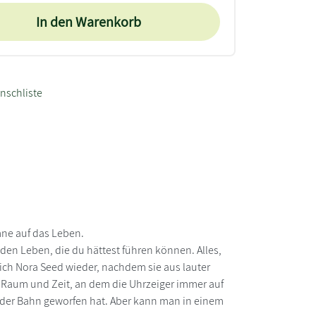
In den Warenkorb
nschliste
mne auf das Leben.
ll den Leben, die du hättest führen können. Alles,
ich Nora Seed wieder, nachdem sie aus lauter
 Raum und Zeit, an dem die Uhrzeiger immer auf
aus der Bahn geworfen hat. Aber kann man in einem