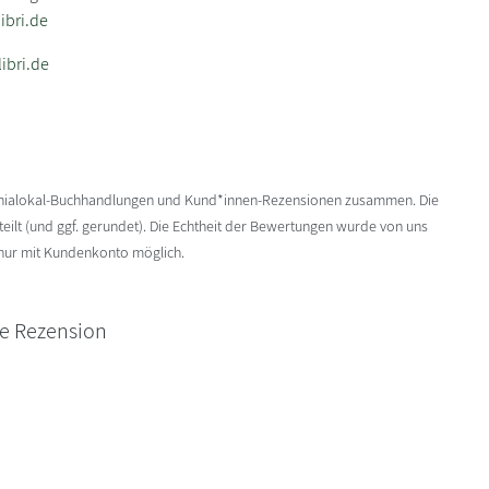
bri.de
ibri.de
enialokal-Buchhandlungen und Kund*innen-Rezensionen zusammen. Die
ilt (und ggf. gerundet). Die Echtheit der Bewertungen wurde von uns
 nur mit Kundenkonto möglich.
ne Rezension