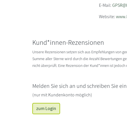
E-Mail:
GPSR@li
Website:
www.l
Kund*innen-Rezensionen
Unsere Rezensionen setzen sich aus Empfehlungen von g
Summe aller Sterne wird durch die Anzahl Bewertungen gete
nicht überprüft. Eine Rezension der Kund*innen ist jedoch
Melden Sie sich an und schreiben Sie ei
(nur mit Kundenkonto möglich)
zum Login