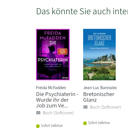
Das könnte Sie auch inte
Freida McFadden
Jean-Luc Bannalec
Die Psychiaterin -
Bretonischer
Wurde ihr der
Glanz
Job zum Ve...
Buch (Softcover)
Buch (Softcover)
Sofort lieferbar
Sofort lieferbar