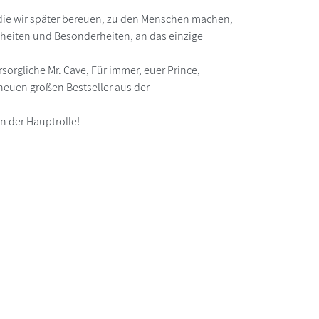
 die wir später bereuen, zu den Menschen machen,
enheiten und Besonderheiten, an das einzige
orgliche Mr. Cave, Für immer, euer Prince,
euen großen Bestseller aus der
n der Hauptrolle!