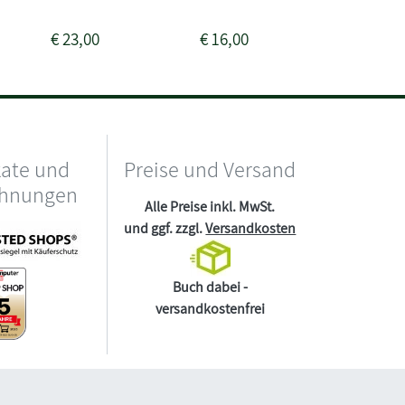
€
23,00
€
16,00
€
12,00
kate und
Preise und Versand
chnungen
Alle Preise inkl. MwSt.
und ggf. zzgl.
Versandkosten
Buch dabei -
versandkostenfrei