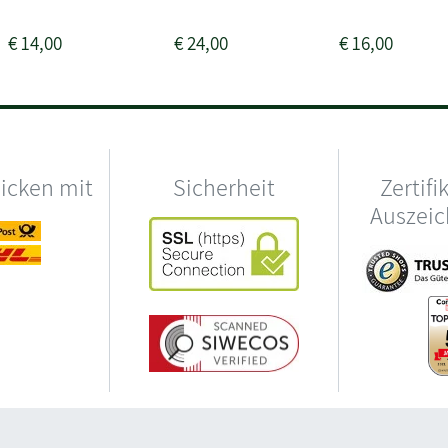
€
14,00
€
24,00
€
16,00
hicken mit
Sicherheit
Zertifi
Auszei