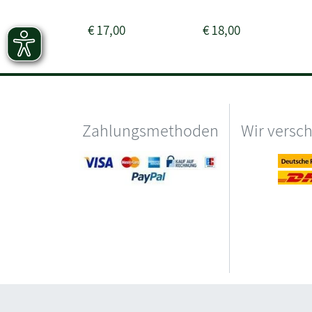
€
17,00
€
18,00
Zahlungsmethoden
Wir versc