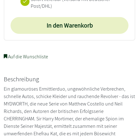
Post/DHL)
In den Warenkorb
Auf die Wunschliste
Beschreibung
Ein glamouröses Ermittlerduo, ungewöhnliche Verbrechen,
schnelle Autos, schicke Kleider und rauchende Revolver - das ist
MYDWORTH, die neue Serie von Matthew Costello und Neil
Richards, den Autoren der britischen Erfolgsserie
CHERRINGHAM. Sir Harry Mortimer, der ehemalige Spion im
Dienste Seiner Majestät, ermittelt zusammen mit seiner
umwerfenden Ehefrau Kat, die es mit jedem Bösewicht