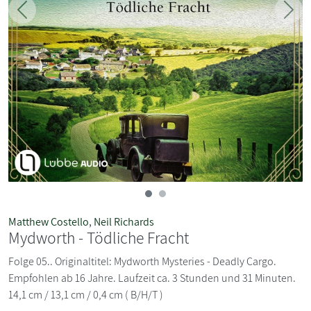
Zurück
Weit
Matthew Costello
,
Neil Richards
Mydworth - Tödliche Fracht
Folge 05.. Originaltitel: Mydworth Mysteries - Deadly Cargo.
Empfohlen ab 16 Jahre. Laufzeit ca. 3 Stunden und 31 Minuten.
14,1 cm / 13,1 cm / 0,4 cm ( B/H/T )