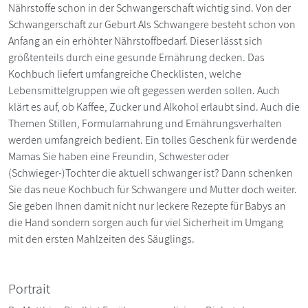
Nährstoffe schon in der Schwangerschaft wichtig sind. Von der
Schwangerschaft zur Geburt Als Schwangere besteht schon von
Anfang an ein erhöhter Nährstoffbedarf. Dieser lässt sich
größtenteils durch eine gesunde Ernährung decken. Das
Kochbuch liefert umfangreiche Checklisten, welche
Lebensmittelgruppen wie oft gegessen werden sollen. Auch
klärt es auf, ob Kaffee, Zucker und Alkohol erlaubt sind. Auch die
Themen Stillen, Formularnahrung und Ernährungsverhalten
werden umfangreich bedient. Ein tolles Geschenk für werdende
Mamas Sie haben eine Freundin, Schwester oder
(Schwieger-)Tochter die aktuell schwanger ist? Dann schenken
Sie das neue Kochbuch für Schwangere und Mütter doch weiter.
Sie geben Ihnen damit nicht nur leckere Rezepte für Babys an
die Hand sondern sorgen auch für viel Sicherheit im Umgang
mit den ersten Mahlzeiten des Säuglings.
Portrait