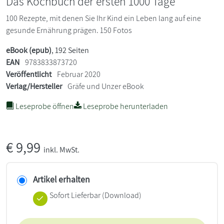
Das Kochbuch der ersten 1000 Tage
100 Rezepte, mit denen Sie Ihr Kind ein Leben lang auf eine
gesunde Ernährung prägen. 150 Fotos
eBook (epub)
, 192 Seiten
EAN
9783833873720
Veröffentlicht
Februar 2020
Verlag/Hersteller
Gräfe und Unzer eBook
Leseprobe öffnen
Leseprobe herunterladen
€
9,99
inkl. MwSt.
Artikel erhalten
Sofort Lieferbar (Download)