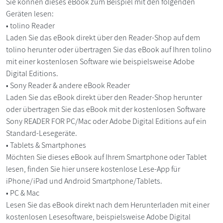
Sie können dieses eBook zum Beispiel mit den folgenden
Geräten lesen:
• tolino Reader
Laden Sie das eBook direkt über den Reader-Shop auf dem
tolino herunter oder übertragen Sie das eBook auf Ihren tolino
mit einer kostenlosen Software wie beispielsweise Adobe
Digital Editions.
• Sony Reader & andere eBook Reader
Laden Sie das eBook direkt über den Reader-Shop herunter
oder übertragen Sie das eBook mit der kostenlosen Software
Sony READER FOR PC/Mac oder Adobe Digital Editions auf ein
Standard-Lesegeräte.
• Tablets & Smartphones
Möchten Sie dieses eBook auf Ihrem Smartphone oder Tablet
lesen, finden Sie hier unsere kostenlose Lese-App für
iPhone/iPad und Android Smartphone/Tablets.
• PC & Mac
Lesen Sie das eBook direkt nach dem Herunterladen mit einer
kostenlosen Lesesoftware, beispielsweise Adobe Digital