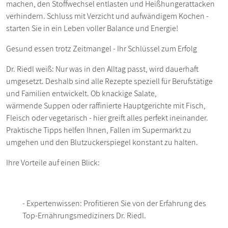
machen, den Stoffwechsel entlasten und Heißhungerattacken
verhindern. Schluss mit Verzicht und aufwändigem Kochen -
starten Sie in ein Leben voller Balance und Energie!
Gesund essen trotz Zeitmangel - Ihr Schlüssel zum Erfolg
Dr. Riedl weiß: Nur was in den Alltag passt, wird dauerhaft
umgesetzt. Deshalb sind alle Rezepte speziell für Berufstätige
und Familien entwickelt. Ob knackige Salate,
wärmende Suppen oder raffinierte Hauptgerichte mit Fisch,
Fleisch oder vegetarisch - hier greift alles perfekt ineinander.
Praktische Tipps helfen Ihnen, Fallen im Supermarkt zu
umgehen und den Blutzuckerspiegel konstant zu halten.
Ihre Vorteile auf einen Blick:
- Expertenwissen: Profitieren Sie von der Erfahrung des
Top-Ernährungsmediziners Dr. Riedl.