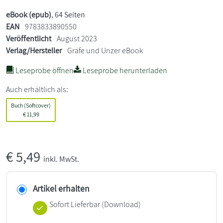
eBook (epub)
, 64 Seiten
EAN
9783833890550
Veröffentlicht
August 2023
Verlag/Hersteller
Gräfe und Unzer eBook
Leseprobe öffnen
Leseprobe herunterladen
Auch erhältlich als:
Buch (Softcover)
€
11,99
€
5,49
inkl. MwSt.
Artikel erhalten
Sofort Lieferbar (Download)