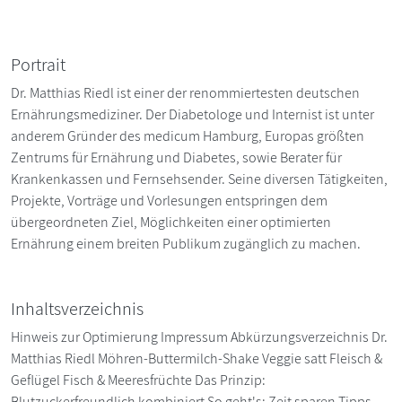
Portrait
Dr. Matthias Riedl ist einer der renommiertesten deutschen
Ernährungsmediziner. Der Diabetologe und Internist ist unter
anderem Gründer des medicum Hamburg, Europas größten
Zentrums für Ernährung und Diabetes, sowie Berater für
Krankenkassen und Fernsehsender. Seine diversen Tätigkeiten,
Projekte, Vorträge und Vorlesungen entspringen dem
übergeordneten Ziel, Möglichkeiten einer optimierten
Ernährung einem breiten Publikum zugänglich zu machen.
Inhaltsverzeichnis
Hinweis zur Optimierung Impressum Abkürzungsverzeichnis Dr.
Matthias Riedl Möhren-Buttermilch-Shake Veggie satt Fleisch &
Geflügel Fisch & Meeresfrüchte Das Prinzip:
Blutzuckerfreundlich kombiniert So geht's: Zeit sparen Tipps