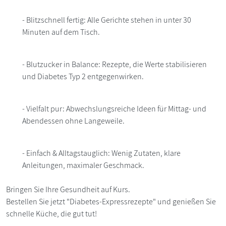
- Blitzschnell fertig: Alle Gerichte stehen in unter 30
Minuten auf dem Tisch.
- Blutzucker in Balance: Rezepte, die Werte stabilisieren
und Diabetes Typ 2 entgegenwirken.
- Vielfalt pur: Abwechslungsreiche Ideen für Mittag- und
Abendessen ohne Langeweile.
- Einfach & Alltagstauglich: Wenig Zutaten, klare
Anleitungen, maximaler Geschmack.
Bringen Sie Ihre Gesundheit auf Kurs.
Bestellen Sie jetzt "Diabetes-Expressrezepte" und genießen Sie
schnelle Küche, die gut tut!