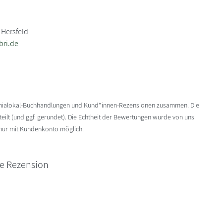
 Hersfeld
bri.de
enialokal-Buchhandlungen und Kund*innen-Rezensionen zusammen. Die
ilt (und ggf. gerundet). Die Echtheit der Bewertungen wurde von uns
 nur mit Kundenkonto möglich.
ne Rezension