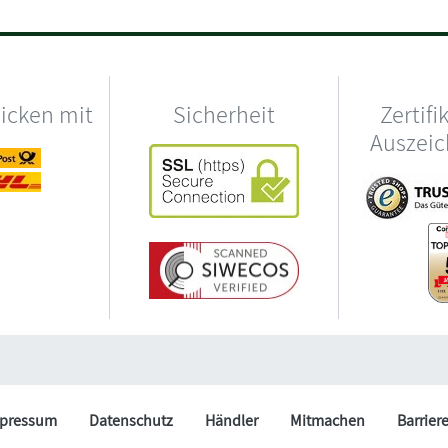
hicken mit
Sicherheit
Zertifi
Auszei
pressum
Datenschutz
Händler
Mitmachen
Barrier