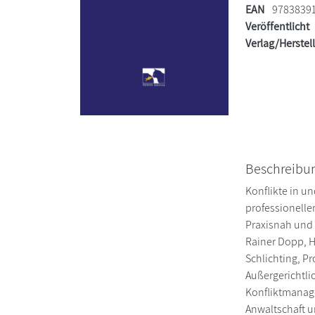
EAN
9783839
Veröffentlicht
Verlag/Herstel
Beschreibu
Konflikte in u
professionelle
Praxisnah und 
Rainer Dopp, H
Schlichting, P
Außergerichtli
Konfliktmanag
Anwaltschaft u