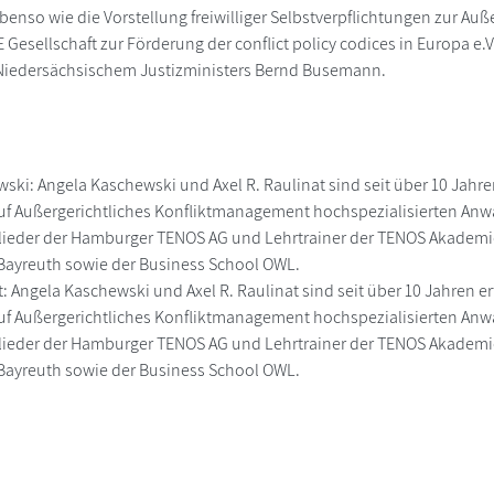
ebenso wie die Vorstellung freiwilliger Selbstverpflichtungen zur Auße
 Gesellschaft zur Förderung der conflict policy codices in Europa e
 Niedersächsischem Justizministers Bernd Busemann.
ski: Angela Kaschewski und Axel R. Raulinat sind seit über 10 Jahren
auf Außergerichtliches Konfliktmanagement hochspezialisierten Anwa
ieder der Hamburger TENOS AG und Lehrtrainer der TENOS Akademie.
ayreuth sowie der Business School OWL.
t: Angela Kaschewski und Axel R. Raulinat sind seit über 10 Jahren e
auf Außergerichtliches Konfliktmanagement hochspezialisierten Anwa
ieder der Hamburger TENOS AG und Lehrtrainer der TENOS Akademie.
ayreuth sowie der Business School OWL.