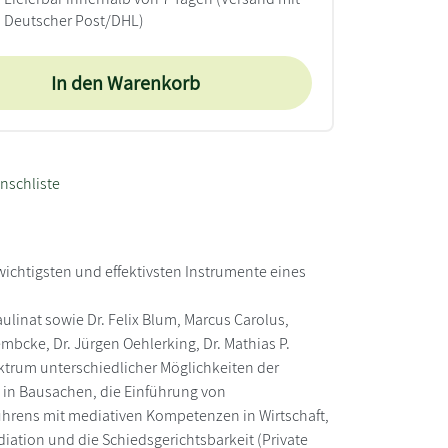
Deutscher Post/DHL)
In den Warenkorb
nschliste
ichtigsten und effektivsten Instrumente eines
linat sowie Dr. Felix Blum, Marcus Carolus,
bcke, Dr. Jürgen Oehlerking, Dr. Mathias P.
ktrum unterschiedlicher Möglichkeiten der
d in Bausachen, die Einführung von
hrens mit mediativen Kompetenzen in Wirtschaft,
iation und die Schiedsgerichtsbarkeit (Private