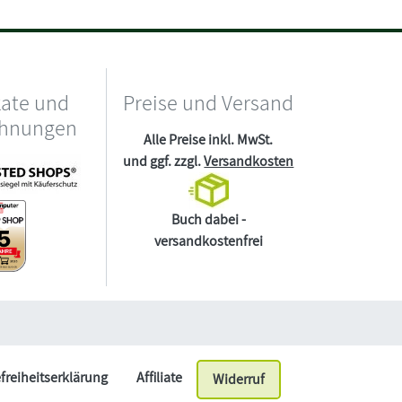
kate und
Preise und Versand
chnungen
Alle Preise inkl. MwSt.
und ggf. zzgl.
Versandkosten
Buch dabei -
versandkostenfrei
efreiheitserklärung
Affiliate
Widerruf