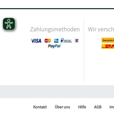
Zahlungsmethoden
Wir versc
Kontakt
Über uns
Hilfe
AGB
Im