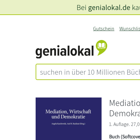
Bei
genialokal.de
kau
Gutschein
Wunschli
Mediatio
Demokra
1. Auflage. 27,0
Buch (Softcove