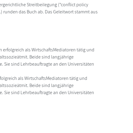
rgerichtliche Streitbeilegung ("conflict policy
.V.) runden das Buch ab. Das Geleitwort stammt aus
 erfolgreich als WirtschaftsMediatoren tätig und
ltssozieätmit. Beide sind langjährige
 Sie sind Lehrbeauftragte an den Universitäten
rfolgreich als WirtschaftsMediatoren tätig und
ltssozieätmit. Beide sind langjährige
 Sie sind Lehrbeauftragte an den Universitäten