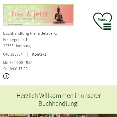
Buchhandlung Hier &
Jetzt e.K.
Erzbergerstr. 10
22765 Hamburg
040 395784
|
Kontakt
Mo-Fr 10:00-19:00
Sa 10:00-17.00
Herzlich Willkommen in unserer
Buchhandlung!