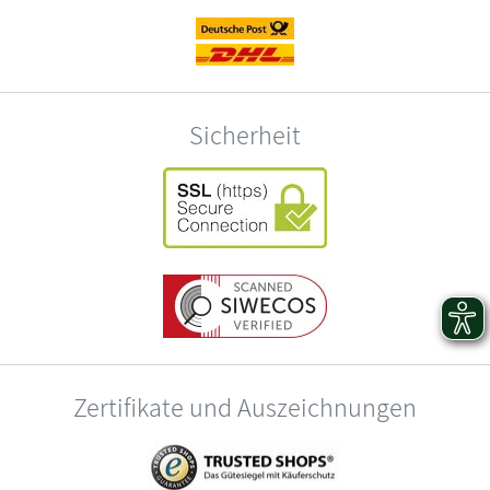
Sicherheit
Zertifikate und Auszeichnungen