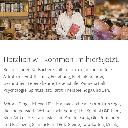
Herzlich willkommen im hier&jetzt!
Bei uns finden Sie Bücher zu allen Themen, insbesondere:
Astrologie, Buddhismus, Erziehung, Esoterik, Gender,
Gesundheit, Lebensfreude, Lebenshilfe, Partnerschaft,
Psychologie, Spiritualität, Tarot, Therapie, Yoga und Zen.
Schöne Dinge liebevoll für sie ausgesucht: alles rund um Yoga,
die energetisierte Wellnessbekleidung "The Spirit of OM", Feng-
Shui-Artikel, Meditationskissen, Räucherwerk, Öle, Pomander
und Essenzen, Schmuck und Edle Steine, Tarotkarten, Musik,