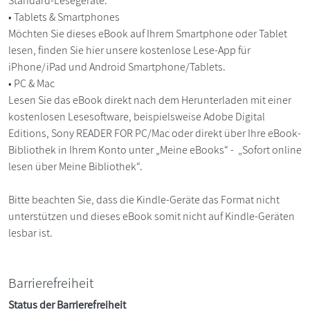
Standard-Lesegeräte.
• Tablets & Smartphones
Möchten Sie dieses eBook auf Ihrem Smartphone oder Tablet
lesen, finden Sie hier unsere kostenlose Lese-App für
iPhone/iPad und Android Smartphone/Tablets.
• PC & Mac
Lesen Sie das eBook direkt nach dem Herunterladen mit einer
kostenlosen Lesesoftware, beispielsweise Adobe Digital
Editions, Sony READER FOR PC/Mac oder direkt über Ihre eBook-
Bibliothek in Ihrem Konto unter „Meine eBooks“ - „Sofort online
lesen über Meine Bibliothek“.
Bitte beachten Sie, dass die Kindle-Geräte das Format nicht
unterstützen und dieses eBook somit nicht auf Kindle-Geräten
lesbar ist.
Barrierefreiheit
Status der Barrierefreiheit