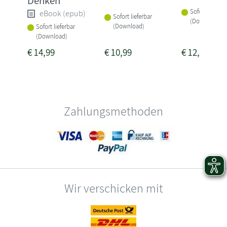
Denken
Sofort lieferba
eBook (epub)
Sofort lieferbar
(Download)
(Download)
Sofort lieferbar
(Download)
€
14,99
€
10,99
€
12,99
Zahlungsmethoden
Wir verschicken mit