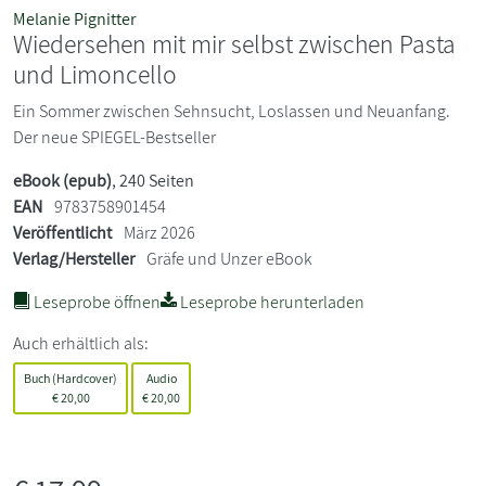
Melanie Pignitter
Wiedersehen mit mir selbst zwischen Pasta
und Limoncello
Ein Sommer zwischen Sehnsucht, Loslassen und Neuanfang.
Der neue SPIEGEL-Bestseller
eBook (epub)
, 240 Seiten
EAN
9783758901454
Veröffentlicht
März 2026
Verlag/Hersteller
Gräfe und Unzer eBook
Leseprobe öffnen
Leseprobe herunterladen
Auch erhältlich als:
Buch (Hardcover)
Audio
€
20,00
€
20,00