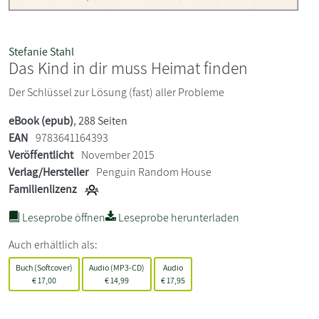
Stefanie Stahl
Das Kind in dir muss Heimat finden
Der Schlüssel zur Lösung (fast) aller Probleme
eBook (epub)
, 288 Seiten
EAN
9783641164393
Veröffentlicht
November 2015
Verlag/Hersteller
Penguin Random House
Familienlizenz
Leseprobe öffnen
Leseprobe herunterladen
Auch erhältlich als:
Buch (Softcover)
Audio (MP3-CD)
Audio
€
17,00
€
14,99
€
17,95