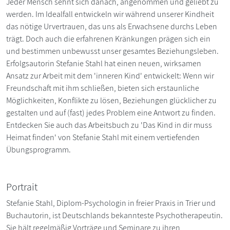
Jeder Mensch sehnt sich danach, angenommen und geliebt zu
werden. Im Idealfall entwickeln wir während unserer Kindheit
das nötige Urvertrauen, das uns als Erwachsene durchs Leben
trägt. Doch auch die erfahrenen Kränkungen prägen sich ein
und bestimmen unbewusst unser gesamtes Beziehungsleben.
Erfolgsautorin Stefanie Stahl hat einen neuen, wirksamen
Ansatz zur Arbeit mit dem 'inneren Kind' entwickelt: Wenn wir
Freundschaft mit ihm schließen, bieten sich erstaunliche
Möglichkeiten, Konflikte zu lösen, Beziehungen glücklicher zu
gestalten und auf (fast) jedes Problem eine Antwort zu finden.
Entdecken Sie auch das Arbeitsbuch zu 'Das Kind in dir muss
Heimat finden' von Stefanie Stahl mit einem vertiefenden
Übungsprogramm.
Portrait
Stefanie Stahl, Diplom-Psychologin in freier Praxis in Trier und
Buchautorin, ist Deutschlands bekannteste Psychotherapeutin.
Sie hält regelmäßig Vorträge und Seminare zu ihren