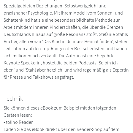
Spezialgebieten Beziehungen, Selbstwertgefühl und
praxisnaher Psychologie. Mit ihrem Modell vom Sonnen- und
Schattenkind hat sie eine besonders bildhafte Methode zur
Arbeit mit dem inneren Kind erschaffen, die über die Grenzen
Deutschlands hinaus auf große Resonanz stößt. Stefanie Stahls
Bücher, allen voran 'Das Kind in dir muss Heimat finden', stehen
seit Jahren auf den Top-Rängen der Bestsellerlisten und haben
sich millionenfach verkauft. Die Autorin ist eine begehrte
Keynote Speakerin, hostet die beiden Podcasts 'So bin ich
eben' und 'Stahl aber herzlich' und wird regelmäßig als Expertin
für Presse und Talkshows angefragt.
Technik
Sie können dieses eBook zum Beispiel mit den folgenden
Geräten lesen:
• tolino Reader
Laden Sie das eBook direkt über den Reader-Shop auf dem