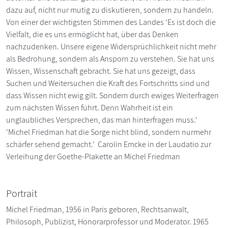
dazu auf, nicht nur mutig zu diskutieren, sondern zu handeln.
Von einer der wichtigsten Stimmen des Landes 'Es ist doch die
Vielfalt, die es uns ermöglicht hat, über das Denken
nachzudenken. Unsere eigene Widersprüchlichkeit nicht mehr
als Bedrohung, sondern als Ansporn zu verstehen. Sie hat uns
Wissen, Wissenschaft gebracht. Sie hat uns gezeigt, dass
Suchen und Weitersuchen die Kraft des Fortschritts sind und
dass Wissen nicht ewig gilt. Sondern durch ewiges Weiterfragen
zum nächsten Wissen führt. Denn Wahrheit ist ein
unglaubliches Versprechen, das man hinterfragen muss.'
'Michel Friedman hat die Sorge nicht blind, sondern nurmehr
schärfer sehend gemacht.' Carolin Emcke in der Laudatio zur
Verleihung der Goethe-Plakette an Michel Friedman
Portrait
Michel Friedman, 1956 in Paris geboren, Rechtsanwalt,
Philosoph, Publizist, Honorarprofessor und Moderator. 1965