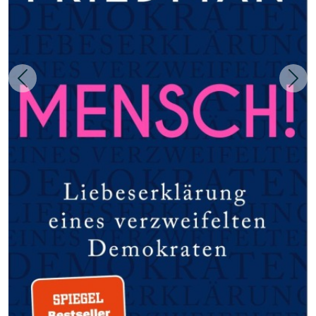
Zurück
Weit