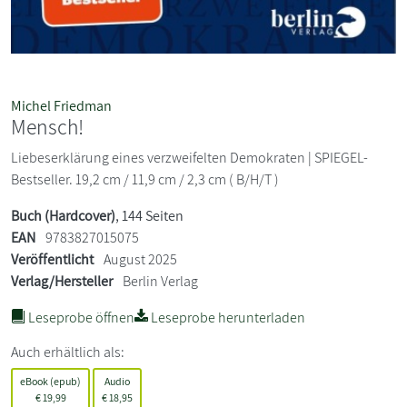
Michel Friedman
Mensch!
Liebeserklärung eines verzweifelten Demokraten | SPIEGEL-
Bestseller. 19,2 cm / 11,9 cm / 2,3 cm ( B/H/T )
Buch (Hardcover)
, 144 Seiten
EAN
9783827015075
Veröffentlicht
August 2025
Verlag/Hersteller
Berlin Verlag
Leseprobe öffnen
Leseprobe herunterladen
Auch erhältlich als:
eBook (epub)
Audio
€
19,99
€
18,95