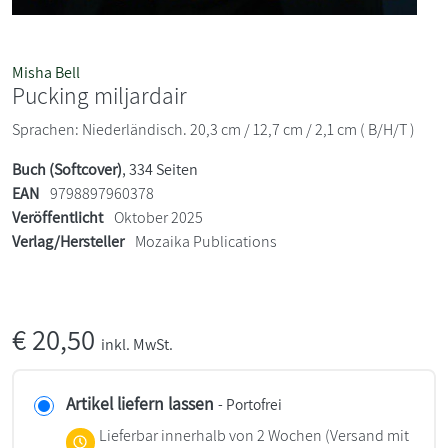
Misha Bell
Pucking miljardair
Sprachen: Niederländisch. 20,3 cm / 12,7 cm / 2,1 cm ( B/H/T )
Buch (Softcover)
, 334 Seiten
EAN
9798897960378
Veröffentlicht
Oktober 2025
Verlag/Hersteller
Mozaika Publications
€
20,50
inkl. MwSt.
Artikel liefern lassen
- Portofrei
Lieferbar innerhalb von 2 Wochen
(Versand mit