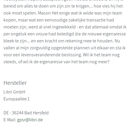
bereid om alles te doen om zijn zin te krijgen... hoe vies hij het
ook moet spelen. Mason Het enige wat ik wilde was mijn team
kopen, maar wat een eenvoudige zakelijke transactie had
moeten zijn, werd al snel ingewikkeld - en dat allemaal omdat ik
per ongeluk een vrouw had beledigd die de nieuwe eigenaresse
bleek te zijn... en een kracht om rekening mee te houden. Nu
vallen al mijn zorgvuldig opgestelde plannen uit elkaar en sta ik
voor een levensveranderende beslissing. Wil ik het team nog
steeds, of wil ik de eigenaresse van het team nog meer?
Hersteller
Libri GmbH
Europaallee 1
DE - 36244 Bad Hersfeld
E-Mail:
gpsr@libri.de