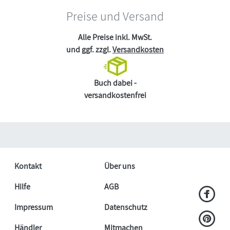
Preise und Versand
Alle Preise inkl. MwSt.
und ggf. zzgl.
Versandkosten
Buch dabei -
versandkostenfrei
Kontakt
Über uns
Hilfe
AGB
Impressum
Datenschutz
Händler
Mitmachen