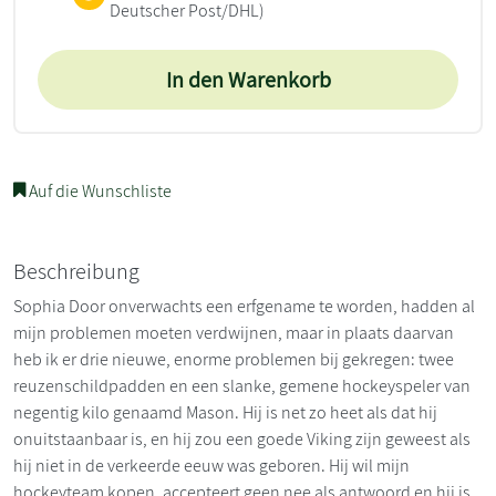
Deutscher Post/DHL)
In den Warenkorb
Auf die Wunschliste
Beschreibung
Sophia Door onverwachts een erfgename te worden, hadden al
mijn problemen moeten verdwijnen, maar in plaats daarvan
heb ik er drie nieuwe, enorme problemen bij gekregen: twee
reuzenschildpadden en een slanke, gemene hockeyspeler van
negentig kilo genaamd Mason. Hij is net zo heet als dat hij
onuitstaanbaar is, en hij zou een goede Viking zijn geweest als
hij niet in de verkeerde eeuw was geboren. Hij wil mijn
hockeyteam kopen, accepteert geen nee als antwoord en hij is