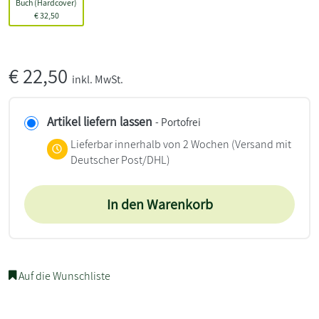
Buch (Hardcover)
€
32,50
€
22,50
inkl. MwSt.
Artikel liefern lassen
- Portofrei
Lieferbar innerhalb von 2 Wochen
(Versand mit
Deutscher Post/DHL)
In den Warenkorb
Auf die Wunschliste