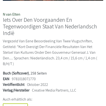
N van Elten
Iets Over Den Voorgaanden En
Tegenwoordigen Staat Van Nederlandsch
Indië
Vergezeld Van Eene Beoordeeling Van Twee Vlugschriften,
Getiteld: "Kort Overzigt Der Financiële Resultaten Van Het
Stelsel Van Kultures Onder Den Gouverneur Generaal J. Van
Den.... Sprachen: Niederländisch. 23,4 cm / 15,6 cm / 1,4 cm (
B/H/T )
Buch (Softcover)
, 258 Seiten
EAN
9781018071770
Veröffentlicht
Oktober 2022
Verlag/Hersteller
Creative Media Partners, LLC
Auch erhältlich als: